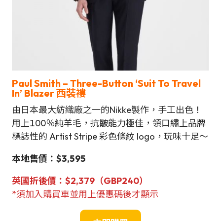
Paul Smith – Three-Button ‘Suit To Travel
In’ Blazer 西裝褸
由日本最大紡織廠之一的Nikke製作，手工出色！
用上100％純羊毛，抗皺能力極佳，領口繡上品牌
標誌性的 Artist Stripe 彩色條紋 logo，玩味十足～
本地售價：$3,595
英國折後價：$2,379（GBP240）
*須加入購買車並用上優惠碼後才顯示