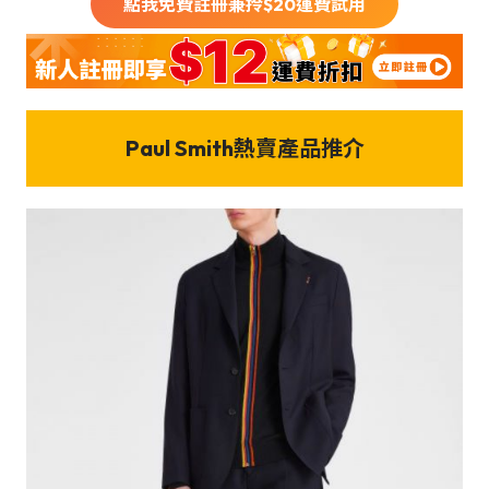
點我免費註冊兼拎$
20
運費試用
Paul Smith熱賣產品推介