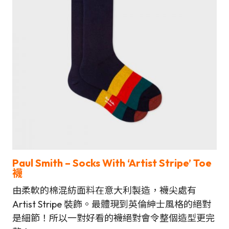
Paul Smith – Socks With ‘Artist Stripe’ Toe
襪
由柔軟的棉混紡面料在意大利製造，襪尖處有
Artist Stripe 裝飾。最體現到英倫紳士風格的絕對
是細節！所以一對好看的襪絕對會令整個造型更完