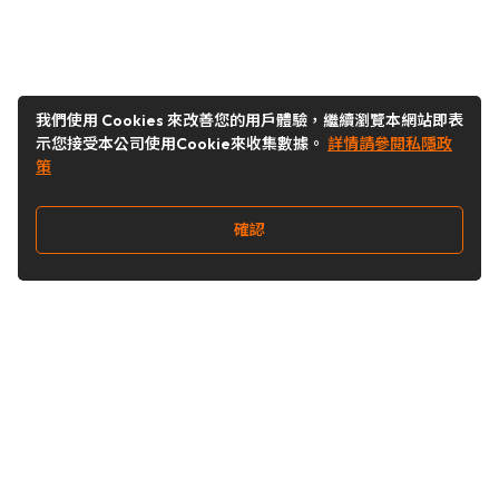
我們使用 Cookies 來改善您的用戶體驗，繼續瀏覽本網站即表
示您接受本公司使用Cookie來收集數據。
詳情請參閱私隱政
策
確認
關注我們
Buy&Ship 澳門
buyandship.goodies