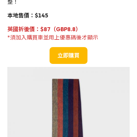
整！
本地售價：$145
英國折後價：$87（GBP8.8）
*須加入購買車並用上優惠碼後才顯示
立即購買