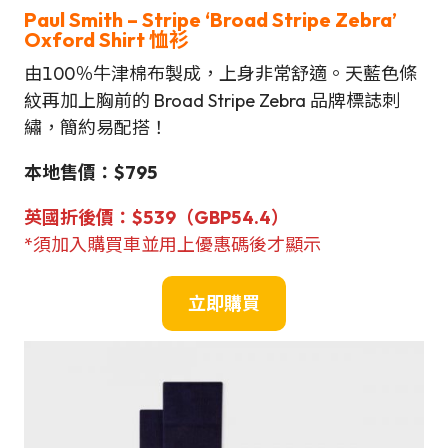
Paul Smith – Stripe ‘Broad Stripe Zebra’
Oxford Shirt 恤衫
由100％牛津棉布製成，上身非常舒適。天藍色條
紋再加上胸前的 Broad Stripe Zebra 品牌標誌刺
繡，簡約易配搭！
本地售價：$795
英國折後價：$539（GBP54.4）
*須加入購買車並用上優惠碼後才顯示
立即購買