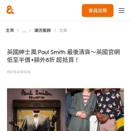
會員註冊
...
主頁
潮流服飾
文章
英國紳士風 Paul Smith 最後清貨～英國官網
低至半價+額外8折 超抵買！
02/02/2024