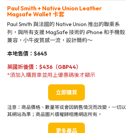
Paul Smith + Native Union Leather
Magsafe Wallet 卡套
Paul Smith 與法國的 Native Union 推出的聯乘系
列，與所有支援 MagSafe 技術的 iPhone 和手機殼
兼容，小牛皮質感一流，設計簡約～
本地售價：$645
英國折後價：$436（GBP44）
*須加入購買車並用上優惠碼後才顯示
立即購買
注意：商品價格、數量等或會因銷售情況而改變，一切以
其網站為準；商品圖片版權歸相應網店所有。
更多產品