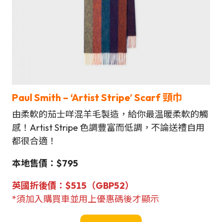
Paul Smith – ‘Artist Stripe’ Scarf 頸巾
由柔軟的茄士咩混羊毛製造，給你最温暖柔軟的觸
感！Artist Stripe 色調豐富而低調，不論送禮自用
都很合適！
本地售價：$795
英國折後價：$515（GBP52）
*須加入購買車並用上優惠碼後才顯示