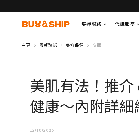
集運服務
代購服務
主頁
最新熱話
美容保健
文章
美肌有法！推介
健康～內附詳細
12/10/2023