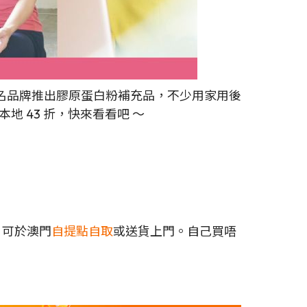
名品牌推出膠原蛋白粉補充品，不少用家用後
地 43 折，快來看看吧 ～
，可於澳門
自提點自取
或送貨上門。自己買唔