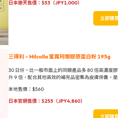
日本樂天售價：$53（JPY
1,000
）
立即購
三得利 – Milcolla 蜜露珂娜膠原蛋白粉
195g
30 日份
，比一般市面上的同類產品多 80 倍高濃
升 9 倍，配合其他高效的補充品密集為皮膚保養，
本地售價：$560
日本官網售價：$255（JPY
4,860
）
立即購