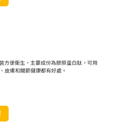
立包裝方便衛生，主要成份為膠原蛋白肽，可用
、皮膚和關節健康都有好處。
買