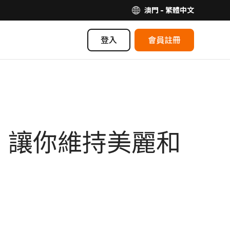
澳門 - 繁體中文
登入
會員註冊
，讓你維持美麗和