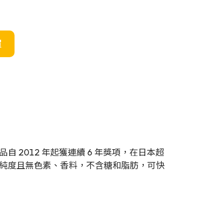
買
 2012 年起獲連續 6 年獎項，在日本超
高純度且無色素、香料，不含糖和脂肪，可快