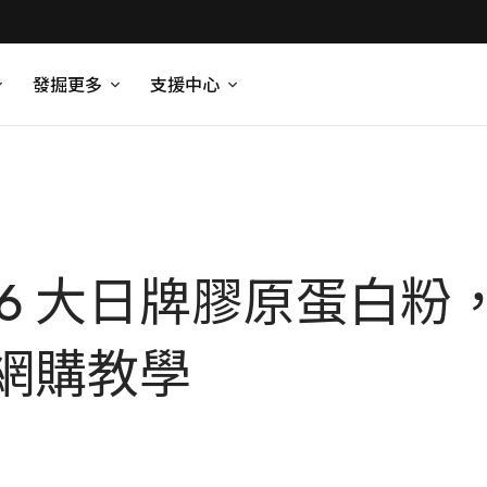
發掘更多
支援中心
 6 大日牌膠原蛋白粉
網購教學