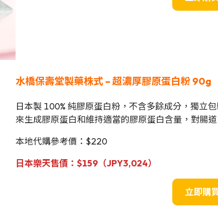
水橋保壽堂製藥株式
–
超濃厚
膠原蛋白粉
90g
日本製 100% 純膠原蛋白粉，不含多餘成分，獨
來生成膠原蛋白和維持適當的膠原蛋白含量，對腸道
本地代購參考價：$220
日本樂天售價：$159（JPY
3,024
）
立即購