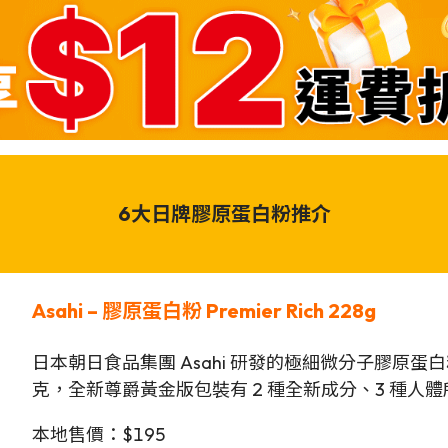
6大日牌膠原蛋白粉推介
Asahi – 膠原蛋白粉 Premier Rich
228
g
日本朝日食品集團 Asahi 研發的極細微分子膠原蛋白粉，
克，全新尊爵黃金版包裝有 2 種全新成分、3 種人體
本地售價：$195