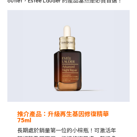
outlet，Estée Lauder 的產品當然是必買首選！
推介產品：升級再生基因修復精華
75ml
長期處於銷量第一位的小棕瓶！可激活年