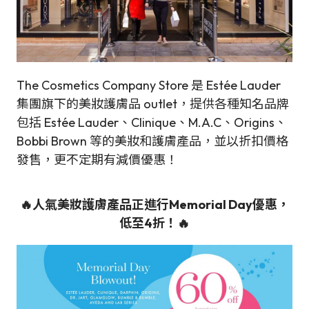
The Cosmetics Company Store 是 Estée Lauder
集團旗下的美妝護膚品 outlet，提供各種知名品牌
包括 Estée Lauder、Clinique、M.A.C、Origins、
Bobbi Brown 等的美妝和護膚產品，並以折扣價格
發售，更不定期有減價優惠！
🔥人氣美妝護膚產品正進行
Memorial Day
優惠，
低至4折
！🔥