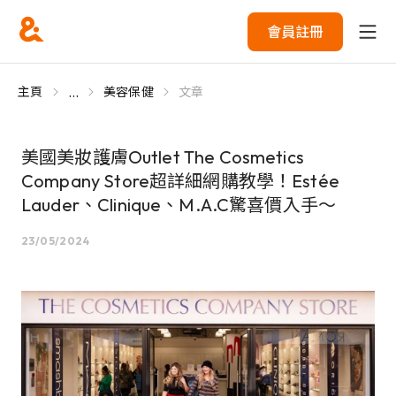
會員註冊
...
主頁
美容保健
文章
美國美妝護膚Outlet The Cosmetics
Company Store超詳細網購教學！Estée
Lauder、Clinique、M.A.C驚喜價入手～
23/05/2024