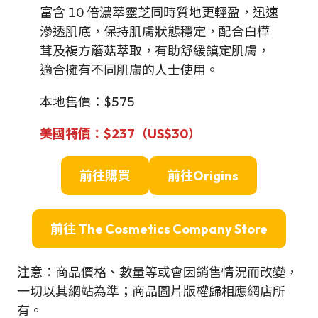
富含 10 倍濃萃靈芝同時質地更輕盈，迅速
滲透肌底，保持肌膚狀態穩定，配合白樺
茸及複方蘑菇萃取，有助舒緩鎮定肌膚，
適合擁有不同肌膚的人士使用。
本地售價：$575
美國特價
：$237（US$30）
前往購買
前往
Origins
前往
The Cosmetics Company Store
注意：商品價格、數量等或會因銷售情況而改變，
一切以其網站為準；商品圖片版權歸相應網店所
有。