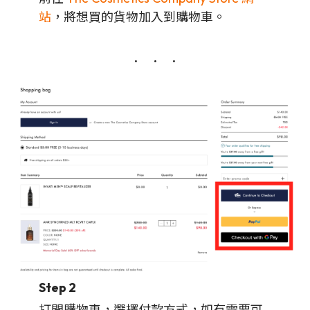
站
，將想買的貨物加入到購物車。
Step 2
打開購物車，選擇付款方式，如有需要可