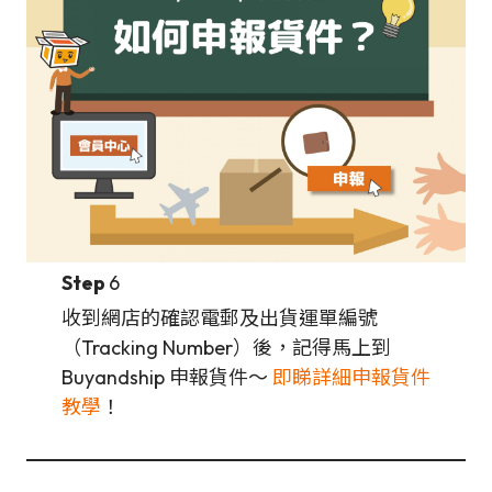
Step
6
收到網店的確認電郵及出貨運單編號
（Tracking Number）後，記得馬上到
Buyandship 申報貨件～
即睇詳細申報貨件
教學
！