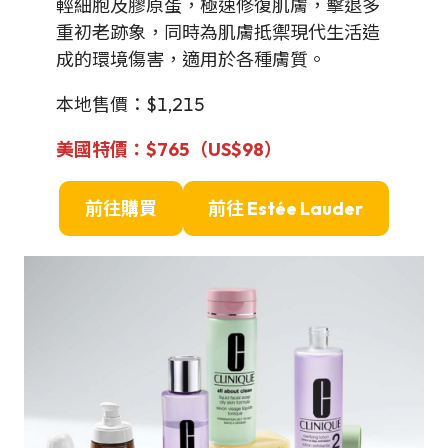
輕細胞及膠原蛋，極速修復肌膚，擊退多
重初老跡象，同時為肌膚抵禦現代生活造
成的環境傷害，適用於各種膚質。
本地售價：$1,215
美國特價
：$765（US$98）
前往購買
前往
Estée Lauder