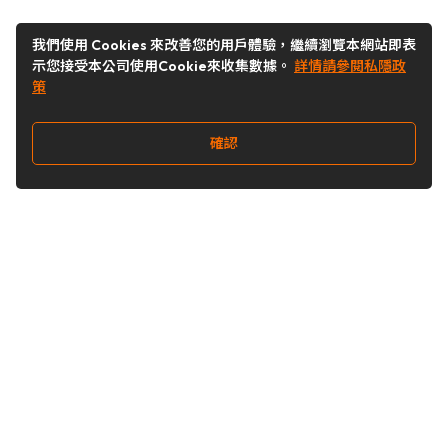
我們使用 Cookies 來改善您的用戶體驗，繼續瀏覽本網站即表
示您接受本公司使用Cookie來收集數據。
詳情請參閱私隱政
策
確認
關注我們
Buy&Ship 澳門
buyandship.goodies