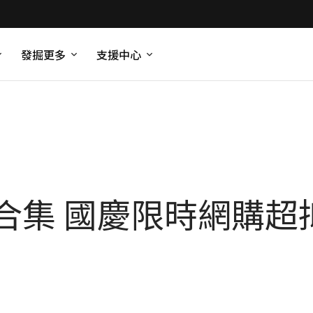
發掘更多
支援中心
集 國慶限時網購超抵