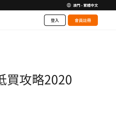
澳門 - 繁體中文
登入
會員註冊
買攻略2020