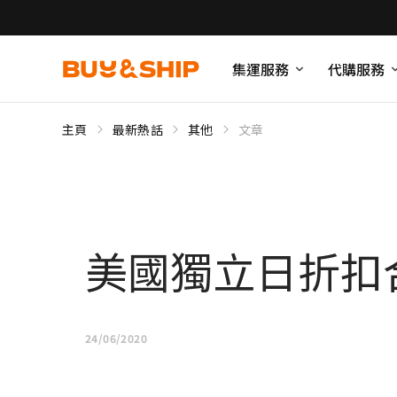
集運服務
代購服務
主頁
最新熱話
其他
文章
美國獨立日折扣合
24/06/2020