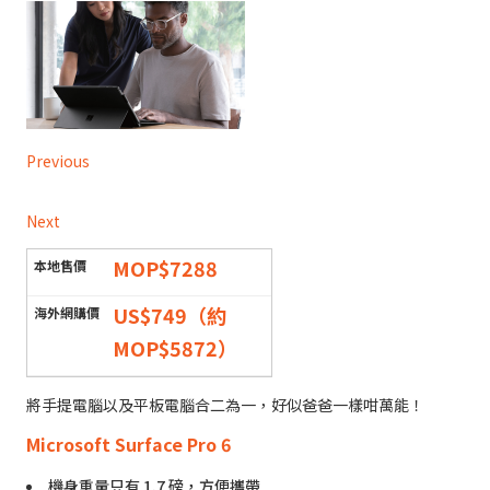
Previous
Next
MOP$7288
US$749（約
MOP$5872）
將手提電腦以及平板電腦合二為一，好似爸爸一樣咁萬能！
Microsoft Surface Pro 6
機身重量只有 1.7 磅，方便攜帶