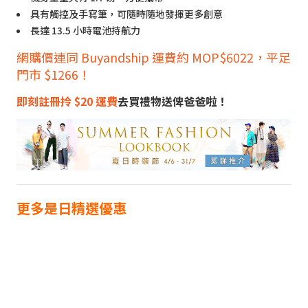
具有觸控及手寫筆，可隨時隨地發揮更多創意
長達 13.5 小時電池持航力
網購價連同 Buyandship 運費約 MOP$6022，平足
門市 $1266！
即刻註冊拎 $20 運費
去買禮物送俾爸爸啦！
更多是日精選優惠