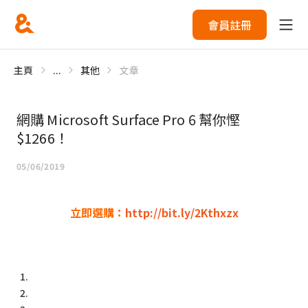
會員註冊
主頁
...
其他
文章
網購 Microsoft Surface Pro 6 幫你慳
$1266！
05/06/2019
立即選購：
http://bit.ly/2Kthxzx