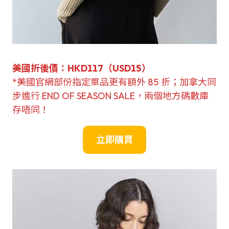
美國折後價：
HKD117（USD
1
5）
*美國官網部份指定單品更有額外 85 折；加拿大同
步進行 END OF SEASON SALE，兩個地方碼數庫
存唔同！
立即購買