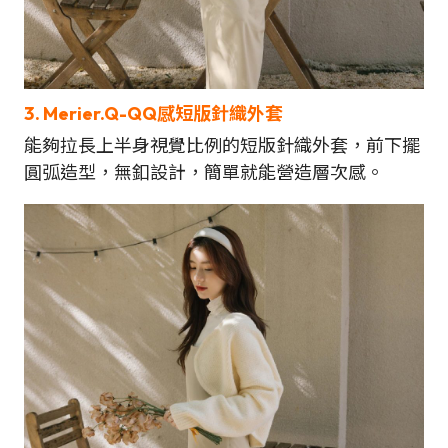
3.
Merier.Q-QQ感短版針織外套
能夠拉長上半身視覺比例的短版針織外套，前下擺
圓弧造型，無釦設計，簡單就能營造層次感。