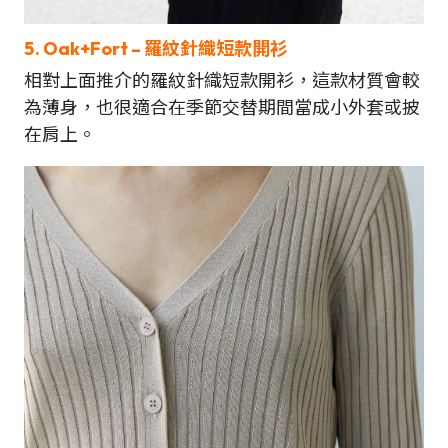
5.
Oak+Fort
–
羅紋針織短款開衫
相對上面推介的羅紋針織短款開衫，這款材質會較
為薄身，也很適合在季節交替期間當成小外套或披
在肩上。