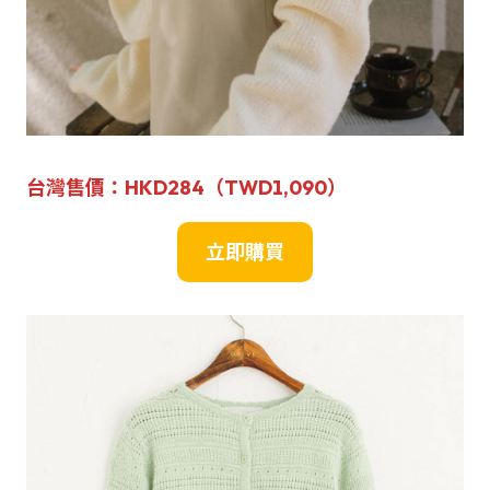
台灣售價：HKD284（TWD
1,090
）
立即購買