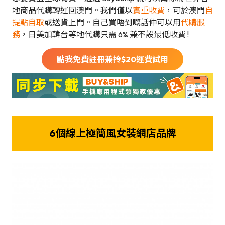
地商品代購轉運回澳門。我們僅以
實重收費
，可於澳門
自
提點自取
或送貨上門。自己買唔到嘅話仲可以用
代購服
務
，日美加韓台等地代購只需 6% 兼不設最低收費 !
點我免費註冊兼拎$
20
運費試用
6個線上極簡風女裝網店品牌