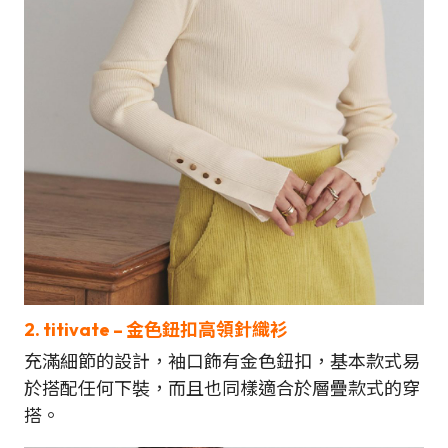
2. titivate
– 金色鈕扣高領針織衫
充滿細節的設計，袖口飾有金色鈕扣，基本款式易
於搭配任何下裝，而且也同樣適合於層疊款式的穿
搭。