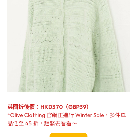
英國折後價：
HKD370（GBP39）
*Olive Clothing 官網正進行 Winter Sale，多件單
品低至 45 折，趕緊去看看～