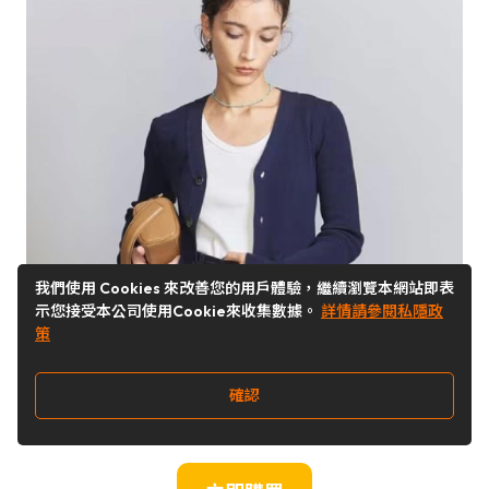
我們使用 Cookies 來改善您的用戶體驗，繼續瀏覽本網站即表
示您接受本公司使用Cookie來收集數據。
詳情請參閱私隱政
策
確認
日本售價：
HKD558（JPY
9,350
）