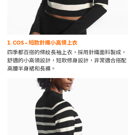
1. COS – 短款針織小高領上衣
四季都百搭的條紋長袖上衣，採用針織面料製成，
舒適的小高領設計，短款修身設計，非常適合搭配
高腰半身裙和長褲。