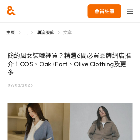
會員註冊
...
主頁
潮流服飾
文章
簡約風女裝哪裡買？精選6間必買品牌網店推
介！COS、Oak+Fort、Olive Clothing及更
多
09/02/2023