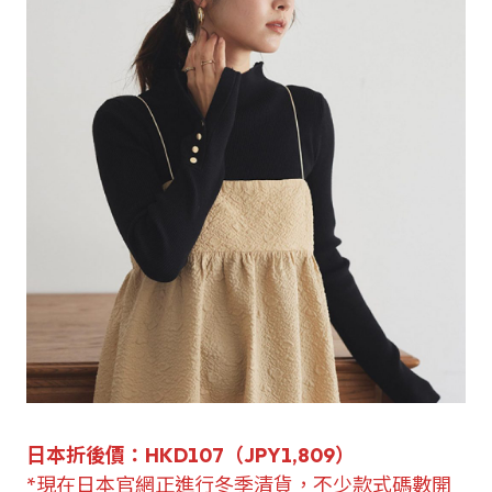
日本折後價：HKD107（JPY
1,809
）
*現在日本官網正進行冬季清貨，不少款式碼數開