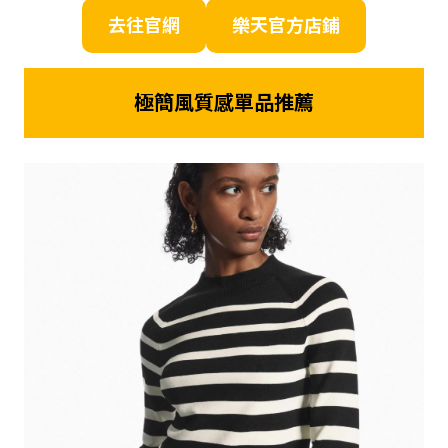
去往官網
樂天官方店鋪
極簡風質感單品推薦