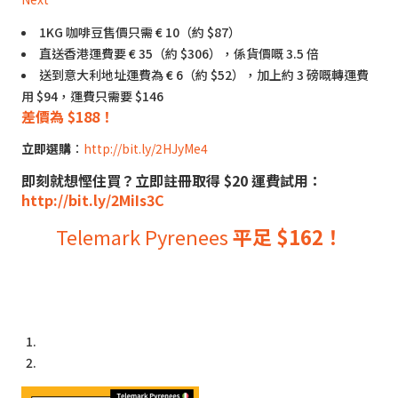
1KG 咖啡豆售價只需 € 10（約 $87）
直送香港運費要 € 35（約 $306），係貨價嘅 3.5 倍
送到意大利地址運費為 € 6（約 $52），加上約 3 磅嘅轉運費
用 $94，運費只需要 $146
差價為 $188！
立即選購
：
http://bit.ly/2HJyMe4
即刻就想慳住買？立即註冊取得 $20 運費試用：
http://bit.ly/2MiIs3C
Telemark Pyrenees
平足 $162！