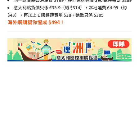
意大利站貨價只係 €35.9（約 $314），本地運費 €4.95（約
$43），再加上 1 磅轉運費用 $38，總數只係 $395
海外網購幫你慳成 $494！