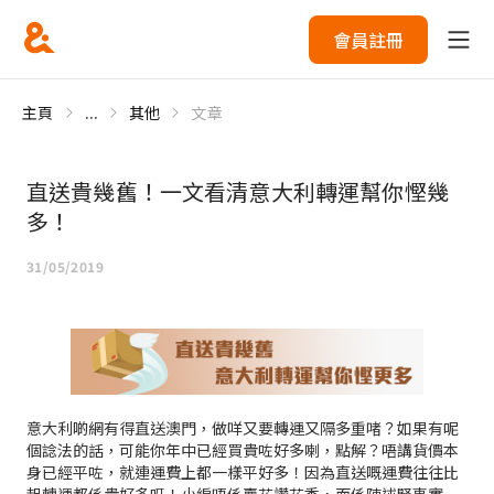
會員註冊
主頁
...
其他
文章
直送貴幾舊！一文看清意大利轉運幫你慳幾
多！
31/05/2019
意大利啲網有得直送澳門，做咩又要轉運又隔多重啫？如果有呢
個諗法的話，可能你年中已經買貴咗好多喇，點解？唔講貨價本
身已經平咗，就連運費上都一樣平好多！因為直送嘅運費往往比