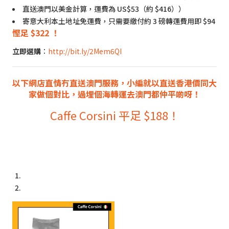
直送澳門以美金計算，運費為 US$53（約 $416））
寄意大利本土地址免運費，只需要繳付約 3 磅轉運費用即 $94
慳足 $322 ！
立即選購
：
http://bit.ly/2Mem6QI
以下網店直情冇直送澳門服務，小編就以直送香港價同大
家做個對比，過埋個海轉運去澳門都仲平啲呀！
Caffe Corsini
平足 $188！