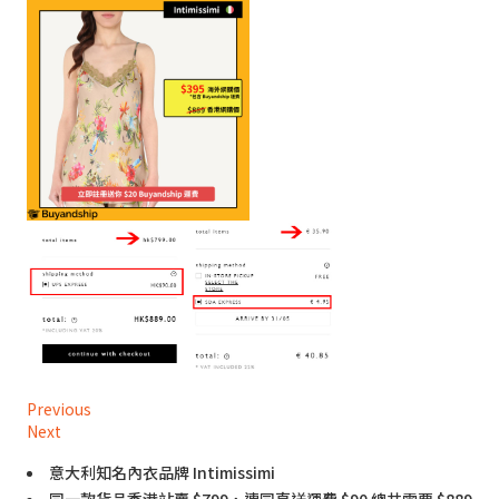
Previous
Next
意大利知名內衣品牌 Intimissimi
同一款貨品香港站賣 $799，連同直送運費 $90 總共需要 $889