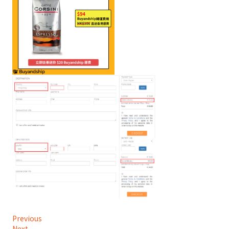
Previous
Next