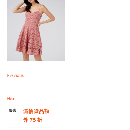
Previous
Next
減價貨品額
外 75 折