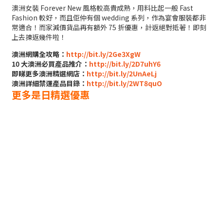
澳洲女裝 Forever New 風格較高貴成熟，用料比起一般 Fast
Fashion 較好，而且佢仲有個 wedding 系列，作為宴會服裝都非
常適合！而家減價貨品再有額外 75 折優惠，計返絕對抵著！即刻
上去揀返幾件啦！
澳洲網購全攻略：
http://bit.ly/2Ge3XgW
10 大澳洲必買產品推介：
http://bit.ly/2D7uhY6
即睇更多澳洲精選網店：
http://bit.ly/2UnAeLj
澳洲詳細禁運產品目錄：
http://bit.ly/2WT8quO
更多是日精選優惠