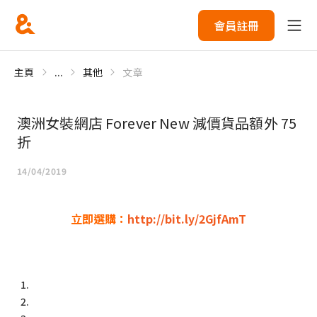
會員註冊
主頁
...
其他
文章
澳洲女裝網店 Forever New 減價貨品額外 75
折
14/04/2019
立即選購：
http://bit.ly/2GjfAmT