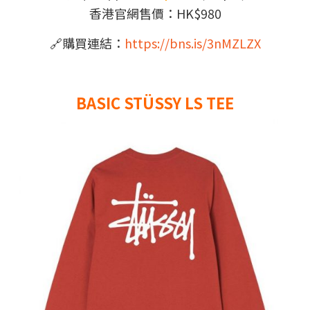
香港官網售價：HK$980
🔗
購買連結：
https://bns.is/3nMZLZX
BASIC STÜSSY LS TEE