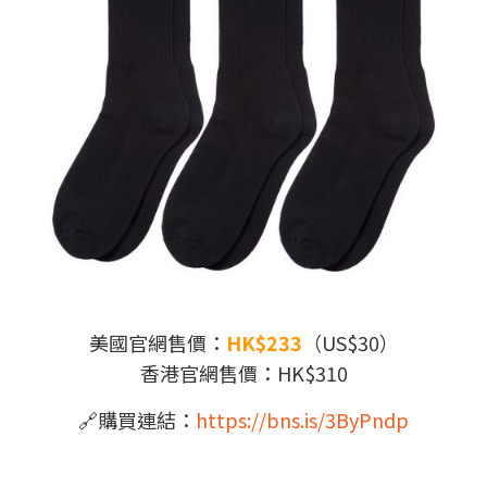
美國官網售價：
HK$233
（US$30）
香港官網售價：HK$310
🔗
購買連結：
https://bns.is/3ByPndp