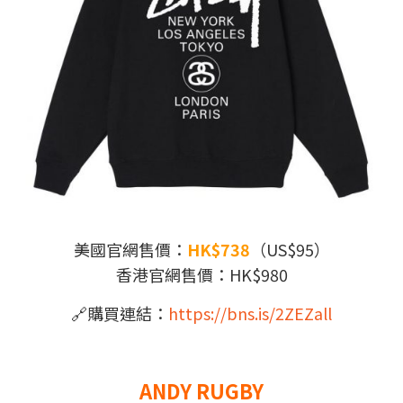
美國官網售價：
HK$738
（US$95）
香港官網售價：HK$980
🔗
購買連結：
https://bns.is/2ZEZall
ANDY RUGBY