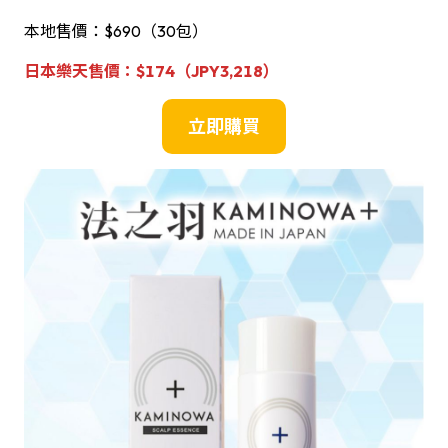
本地售價：$690（30包）
日本
樂天
售價
：
$
174（JPY3,218）
立即購買