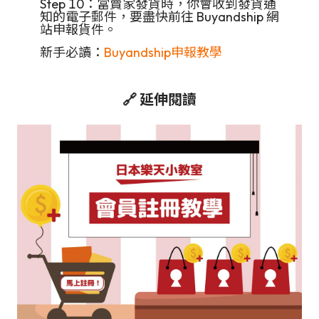
Step 10：當賣家發貨時，你會收到發貨通
知的電子郵件，要盡快前往 Buyandship 網
站申報貨件。
新手必讀：
Buyandship申報教學
🔗 延伸閱讀