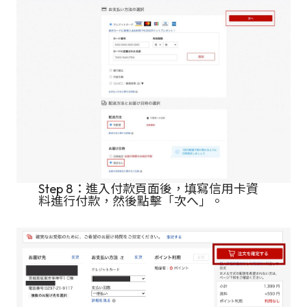
Step 8：進入付款頁面後，填寫信用卡資
料進行付款，然後點擊「次へ」。