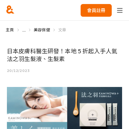
會員註冊
...
主頁
美容保健
文章
日本皮膚科醫生研發！本地 5 折起入手人氣
法之羽生髮液、生髮素
20/12/2023