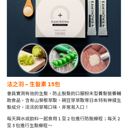
法之羽 – 生髮素 15
包
會員實測有效的生髮、防止脫髮的口服粉末型養髮營養輔
助食品，含有山葵根萃取、碗豆芽萃取等日本特有神級生
髮成分，淡淡的草莓口味，非常易入口！
每天與水或飲料一起食用 1 至 2 包進行防脫療程；每天 2
至 3 包進行生髮療程～