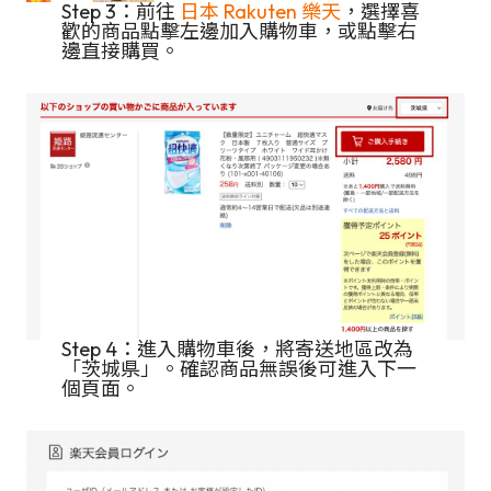
Step 3：前往
日本 Rakuten 樂天
，選擇喜
歡的商品點擊左邊加入購物車，或點擊右
邊直接購買。
Step 4：進入購物車後，將寄送地區改為
「茨城県」。確認商品無誤後可進入下一
個頁面。