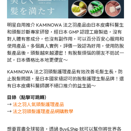
明星自用推介 KAMINOWA 法之羽產品由日本皮膚科醫生
和頭髮診斷專家研發，經日本 GMP 認證工廠製造，沒有
對人體有害成分，也沒有副作用，可以百分百安心服用和
使用產品。多個真人實例，評價一致認為好用，使用防脫
髮產品後，頭髮越來越濃密！有脫髮煩惱的朋友不妨試一
試，日本價格比本地更便宜～
KAMINOWA 法之羽頭髮護理產品有效改善毛髮生長，防
止脫髮問題，是日本國家級認可的脫髮護理生髮品牌！還
有日本皮膚科醫師讚不絕口推介的益生菌～
目錄（點擊可跳轉）
→
法之羽人氣頭髮護理產品
→
法之羽頭髮護理產品網購教學
想要買盡全球筍貨，透過 Buy&Ship 就可以幫你將世界各