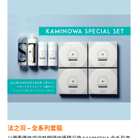
法之羽 –
全系列
套裝