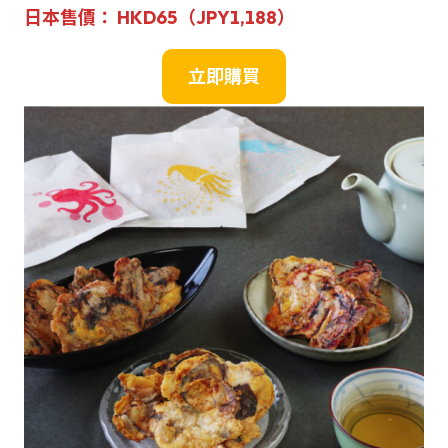
日本售價： HKD65（JPY1,188）
立即購買