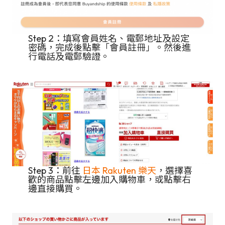
Step 2：填寫會員姓名、電郵地址及設定
密碼，完成後點擊「會員註冊」。然後進
行電話及電郵驗證。
Step 3：前往
日本 Rakuten 樂天
，選擇喜
歡的商品點擊左邊加入購物車，或點擊右
邊直接購買。