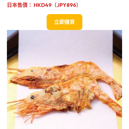
日本售價： HKD49（JPY896）
立即購買