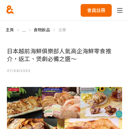
會員註冊
...
主頁
食物飲品
文章
日本越前海鮮俱樂部人氣高企海鮮零食推
介，返工、煲劇必備之選～
07/08/2023