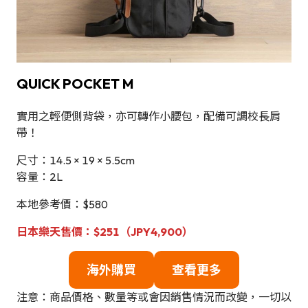
QUICK POCKET M
實用之輕便側背袋，亦可轉作小腰包，配備可調校長肩
帶！
尺寸：14.5 × 19 × 5.5cm
容量：2L
本地參考價：$580
日本樂天售價：$251（JPY4,900）
海外購買
查看更多
注意：商品價格、數量等或會因銷售情況而改變，一切以