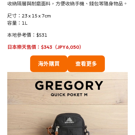
收納隔層與耐磨面料，方便收納手機、錢包等隨身物品。
尺寸：23 x 15 x 7cm
容量：1L
本地參考價：$531
日本樂天售價：$343（JPY6,050）
海外購買
查看更多