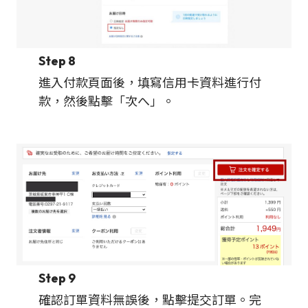
Step 8
進入付款頁面後，填寫信用卡資料進行付
款，然後點擊「次へ」。
Step 9
確認訂單資料無誤後，點擊提交訂單。完