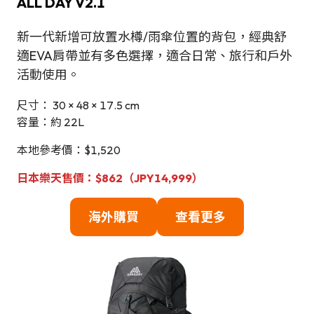
ALL DAY V2.1
新一代新增可放置水樽/雨傘位置的背包，經典舒
適EVA肩帶並有多色選擇，適合日常、旅行和戶外
活動使用。
尺寸： 30 × 48 × 17.5 cm
容量：約 22L
本地參考價：$1,520
日本樂天售價：$862（JPY14,999）
海外購買
查看更多