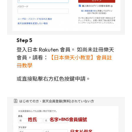
Step 5
登入日本 Rakuten 會員。 如尚未註冊樂天
會員，請看：
【日本樂天小教室】會員註
冊教學
或直接點擊右方紅色按鍵申請。