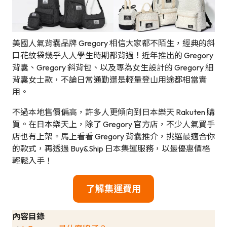
美國人氣背囊品牌 Gregory 相信大家都不陌生，經典的斜
口花紋袋幾乎人人學生時期都背過！近年推出的 Gregory
背囊、Gregory 斜背包、以及專為女生設計的 Gregory 細
背囊女士款，不論日常通勤還是輕量登山用途都相當實
用。
不過本地售價偏高，許多人更傾向到日本樂天 Rakuten 購
買。在日本樂天上，除了 Gregory 官方店，不少人氣買手
店也有上架。馬上看看 Gregory 背囊推介，挑選最適合你
的款式，再透過 Buy&Ship 日本集運服務，以最優惠價格
輕鬆入手！
了解集運費用
內容目錄