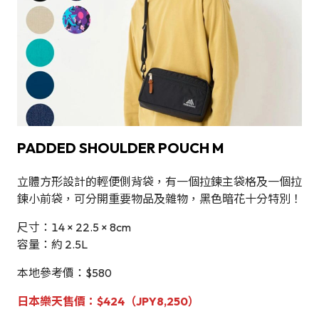
PADDED SHOULDER POUCH M
立體方形設計的輕便側背袋，有一個拉鍊主袋格及一個拉
鍊小前袋，可分開重要物品及雜物，黑色暗花十分特別！
尺寸：14 × 22.5 × 8cm
容量：約 2.5L
本地參考價：$580
日本樂天售價：$424（JPY8,250）