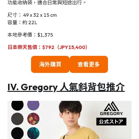
功能收納袋，適合日常與短途出行。
尺寸： 49 x 32 x 15 cm
容量：約 22L
本地參考價：$1,375
日本樂天售價：$792（JPY15,400）
海外購買
查看更多
IV. Gregory 人氣
斜背包
推介