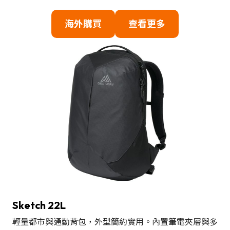
海外購買
查看更多
Sketch 22L
輕量都市與通勤背包，外型簡約實用。內置筆電夾層與多