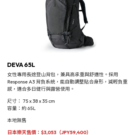
DEVA 65L
女性專用長途登山背包，兼具高承重與舒適性。採用
Response A3 背負系統，能自動調整貼合身形，減輕負重
感，適合多日健行與露營使用。
尺寸： 75 x 38 x 35 cm
容量：約 65L
本地無售
日本樂天售價：$3,053（JPY59,400）