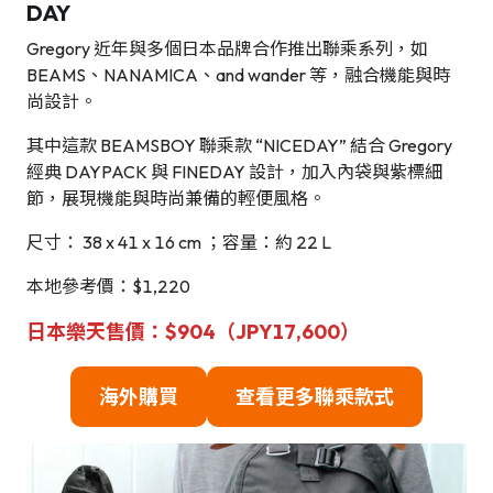
DAY
Gregory 近年與多個日本品牌合作推出聯乘系列，如
BEAMS、NANAMICA、and wander 等，融合機能與時
尚設計。
其中這款 BEAMSBOY 聯乘款 “NICEDAY” 結合 Gregory
經典 DAYPACK 與 FINEDAY 設計，加入內袋與紫標細
節，展現機能與時尚兼備的輕便風格。
尺寸： 38 x 41 x 16 cm ；容量：約 22 L
本地參考價：$1,220
日本樂天售價：$904（JPY17,600）
海外購買
查看更多聯乘款式