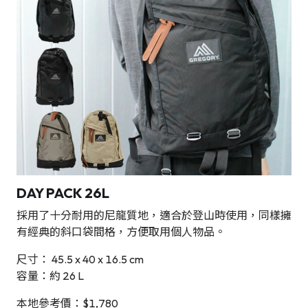
DAY PACK 26L
採用了十分耐用的尼龍質地，適合於登山時使用，同樣擁
有經典的斜口袋間格，方便取用個人物品。
尺寸： 45.5 x 40 x 16.5 cm
容量：約 26 L
本地參考價：$1,780