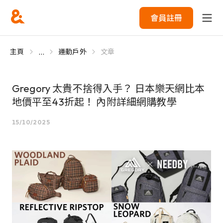
會員註冊
...
主頁
運動戶外
文章
Gregory 太貴不捨得入手？ 日本樂天網比本
地價平至43折起！ 內附詳細網購教學
15/10/2025