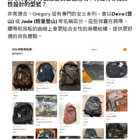
性設計的型號？
非常適合。Gregory 設有專門的女士系列，會以
Deva (登
山)
或
Jade (輕量登山)
等名稱區分。這些背囊在肩帶、
腰帶和背板的曲線上會更貼合女性的身體結構，提供更舒
適的背負體驗。