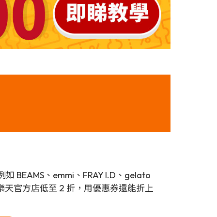
 BEAMS、emmi、FRAY I.D、gelato
TORE 等樂天官方店低至 2 折，用優惠券還能折上