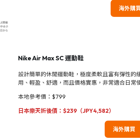
海外購
Nike Air Max SC 運動鞋
設計簡單的休閒運動鞋，極度柔軟且富有彈性的
用、輕盈、舒適，而且價格實惠，非常適合日常
本地參考價：$799
日本樂天折後價
：$239（JPY
4,582
）
海外購買