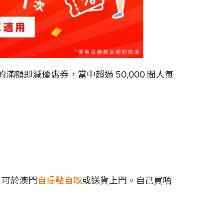
0 張的滿額即減優惠券，當中超過 50,000 間人氣
，可於澳門
自提點自取
或送貨上門。自己買唔