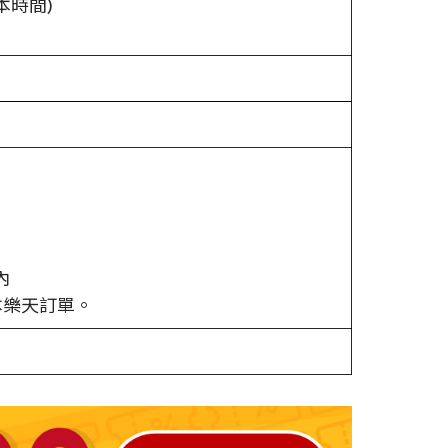
(日本時間)
內
本樂天訂單。