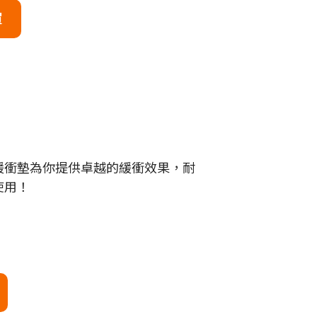
買
緩衝墊為你提供卓越的緩衝效果，耐
使用！