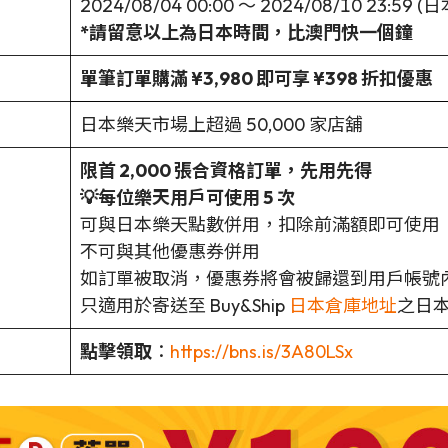
2024/08/04 00:00 ～ 2024/08/10 23:59 
*請留意以上為日本時間，比澳門快一個鐘
單筆訂單購滿 ¥3,980 即可享 ¥398 折扣優惠
日本樂天市場上超過 50,000 家店舖
限首 2,000 張合資格訂單，先用先得
💡每位樂天用戶可使用 5 次
可與日本樂天點數併用，扣除前滿額即可使用
不可與其他優惠券併用
如訂單被取消，優惠券將會被歸還到用戶帳號
只適用於寄送至 Buy&Ship
日本倉庫地址
之日
點擊領取
：
https://bns.is/3A80LSx