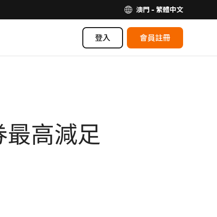
澳門 - 繁體中文
登入
會員註冊
券最高減足