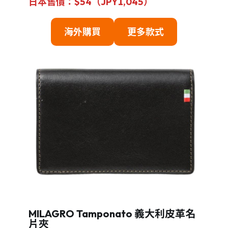
日本售價：$54（JPY1,045）
海外購買
更多款式
MILAGRO Tamponato 義大利皮革名
片夾