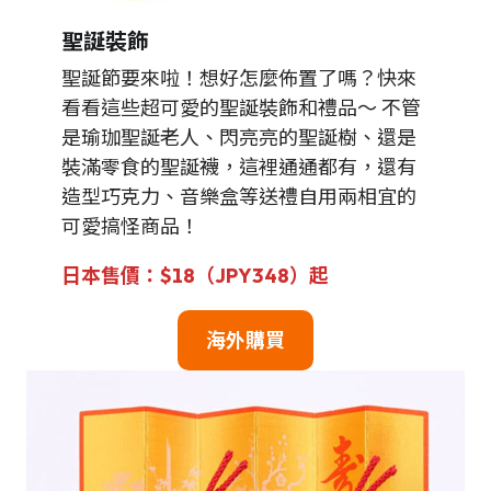
聖誕裝飾
聖誕節要來啦！想好怎麼佈置了嗎？快來
看看這些超可愛的聖誕裝飾和禮品～ 不管
是瑜珈聖誕老人、閃亮亮的聖誕樹、還是
裝滿零食的聖誕襪，這裡通通都有，還有
造型巧克力、音樂盒等送禮自用兩相宜的
可愛搞怪商品！
日本售價：$18（JPY348）起
海外購買