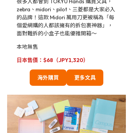
很多人都會到 TOKYU Hands 購買文具，
zebra、midori、pilot、三菱都是大家必入
的品牌！這款 Midori 萬用刀更被稱為「每
個愛網購的人都該擁有的拆包裹神器」，
面對難拆的小盒子也能優雅開箱～
本地無售
日本售價：$68（JPY1,320）
海外購買
更多文具