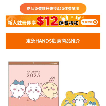
點我免費註冊兼拎$
20
運費試用
東急HANDS創意商品推介