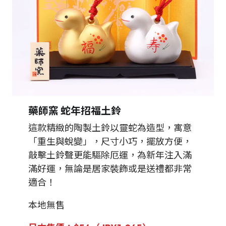
藥師窯 蛇年招福土鈴
這款精緻的陶製土鈴以靈蛇為造型，寓意
「重生與蛻變」，尺寸小巧，擺放方便，
敲擊土鈴聲更能驅除厄運，為新年注入滿
滿好運，無論是居家裝飾或是送禮都非常
適合！
本地無售