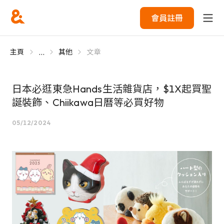
會員註冊
...
主頁
其他
文章
日本必逛東急Hands生活雜貨店，$1X起買聖
誕裝飾、Chiikawa日曆等必買好物
05/12/2024