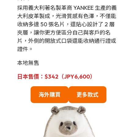
採用義大利著名製革商 YANKEE 生產的義
大利皮革製成，光滑質感有色澤，不僅能
收納多達 50 張名片，還貼心設計了 2 層
夾層，讓你更方便區分自己與客戶的名
片，外側的開放式口袋還能收納通行證或
證件。
本地無售
日本售價：$342（JPY6,600）
海外購買
更多款式