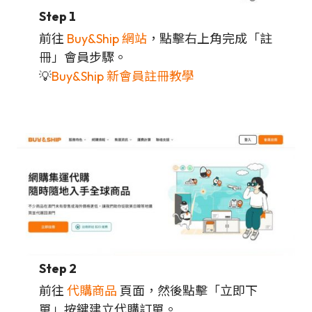
Step 1
前往
Buy&Ship 網站
，點擊右上角完成「註
冊」會員步驟。
💡
Buy&Ship 新會員註冊教學
Step 2
前往
代購商品
頁面，然後點擊「立即下
單」按鍵建立代購訂單。