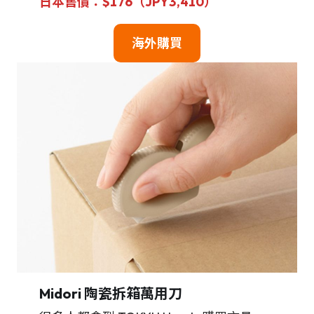
日本售價：$176（JPY3,410）
海外購買
Midori 陶瓷拆箱萬用刀