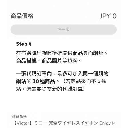
Step 4
在右邊彈出視窗準確提供
商品頁面網址
、
商品描述
、
商品圖片
等資料。
一張代購訂單內，最多可加入
同一個購物
網站
的
10 種商品
。（若商品來自不同網
站，您需要提交新的代購訂單）