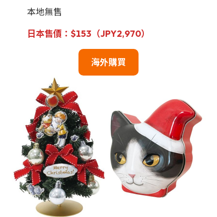
本地無售
日本售價：$153（JPY2,970）
海外購買