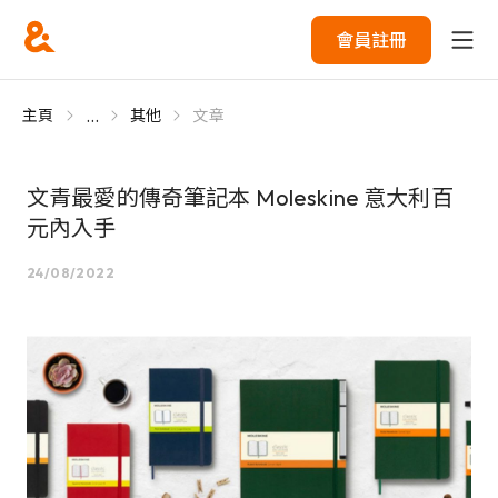
會員註冊
...
主頁
其他
文章
文青最愛的傳奇筆記本 Moleskine 意大利百
元內入手
24/08/2022