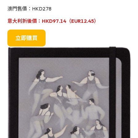
澳門售價：HKD278
意大利折後價：HKD
97.14（EUR12.45）
立即購買