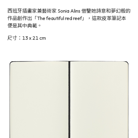
西班牙插畫家兼藝術家 Sonia Alins 借鑒她詩意和夢幻般的
作品創作出「The feautiful red reef」，這款皮革筆記本
便是其中典範。
尺寸：13 x 21 cm