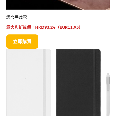
澳門無此款
意大利折後價：HKD
93.24（EUR11.95）
立即購買