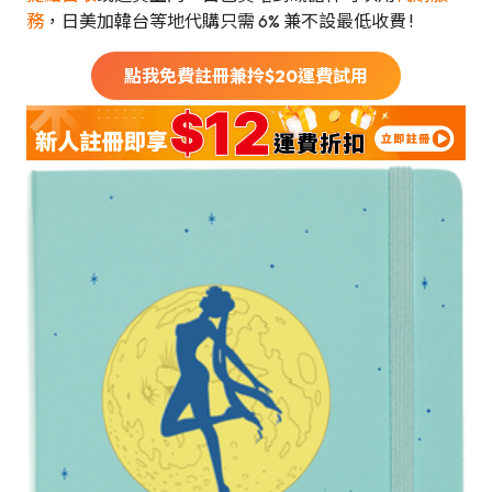
務
，日美加韓台等地代購只需 6% 兼不設最低收費 !
點我免費註冊兼拎$
20
運費試用