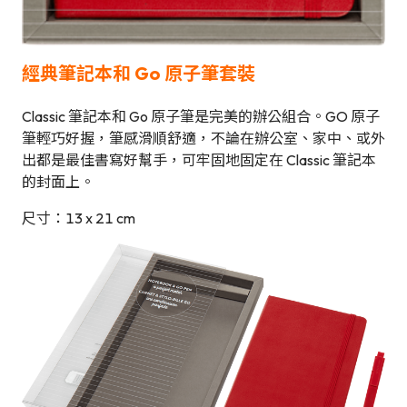
經典筆記本和 Go 原子筆套裝
Classic 筆記本和 Go 原子筆是完美的辦公組合。GO 原子
筆輕巧好握，筆感滑順舒適，不論在辦公室、家中、或外
出都是最佳書寫好幫手，可牢固地固定在 Classic 筆記本
的封面上。
尺寸：13 x 21 cm