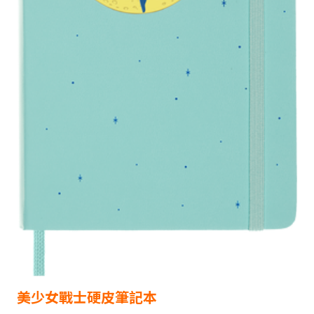
美少女戰士
硬皮
筆記本