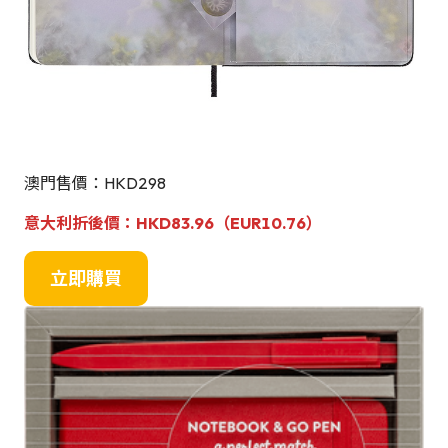
澳門售價：HKD298
意大利折後價：HKD
83.96（EUR10.76）
立即購買