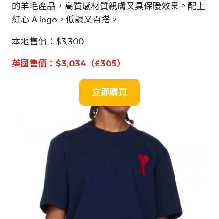
的羊毛產品，高質感材質親膚又具保暖效果。配上
紅心 A logo，低調又百搭。
本地售價：$3,300
英國售價：
$3,034
（
£305）
立即購買