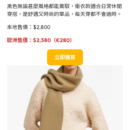
黑色無論甚麼風格都能駕馭，衛衣款適合日常休閒
穿搭，是舒適又時尚的單品，每天穿都不會過時。
本地售價：$2,800
歐洲
售價
：
$2,380
（€280
）
立即購買