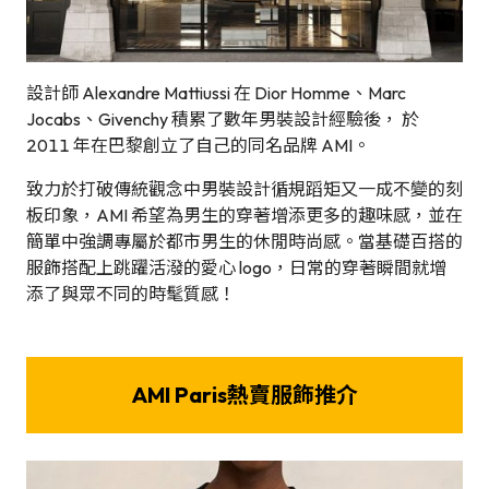
設計師 Alexandre Mattiussi 在 Dior Homme、Marc
Jocabs、Givenchy 積累了數年男裝設計經驗後， 於
2011 年在巴黎創立了自己的同名品牌 AMI。
致力於打破傳統觀念中男裝設計循規蹈矩又一成不變的刻
板印象，AMI 希望為男生的穿著增添更多的趣味感，並在
簡單中強調專屬於都市男生的休閒時尚感。當基礎百搭的
服飾搭配上跳躍活潑的愛心 logo，日常的穿著瞬間就增
添了與眾不同的時髦質感！
AMI Paris熱賣服飾推介