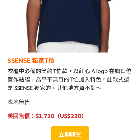
SSENSE 獨家T恤
衣櫃中必備的簡約T恤款，以紅心 A logo 在胸口位
置作點綴，為平平無奇的T恤加入特色。此款式還
是 SSENSE 獨家的，其他地方買不到～
本地無售
美國售價：
$1,720
（
US$
220）
立即購買