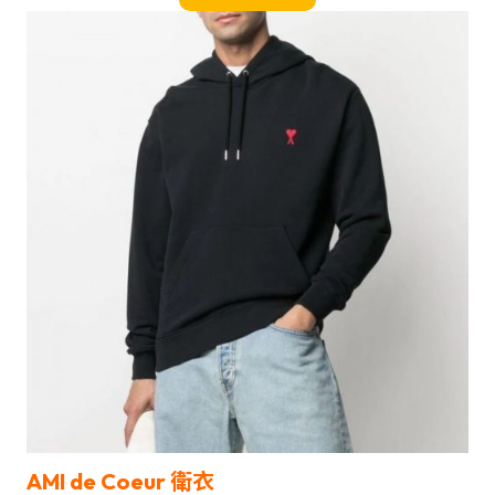
AMI de Coeur 衛衣