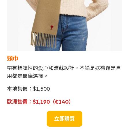
頸巾
帶有標誌性的愛心和流蘇設計，不論是送禮還是自
用都是最佳選擇。
本地售價：$1,500
歐洲
售價
：
$1,190
（€140
）
立即購買