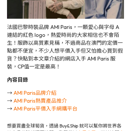
法國巴黎時裝品牌 AMI Paris，一顆愛心與字母 A
連結的紅色 logo，熱愛時尚的大家相信也不會陌
生！服飾以高質素見稱，不過商品在澳門的定價一
點都不便宜，不少人想平價入手但又怕擔心買到假
貨？快點到本文章介紹的網店入手 AMI Paris 服
裝，CP值一定是最高！
內容目錄
→
AMI Paris品牌介紹
→
AMI Paris熱賣產品推介
→
AMI Paris平價入手網購平台
想要買盡全球筍貨，透過 Buy&Ship 就可以幫你將世界各