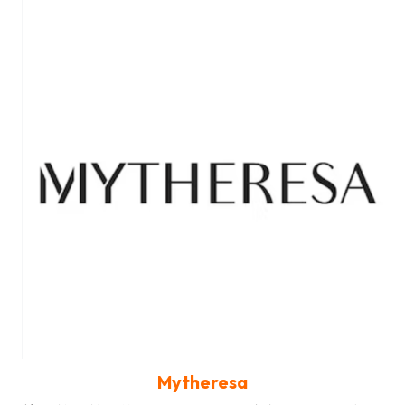
Mytheresa