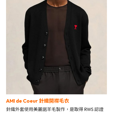
AMI de Coeur
針織開襟毛衣
針織外套使用美麗諾羊毛製作，是取得 RWS 認證