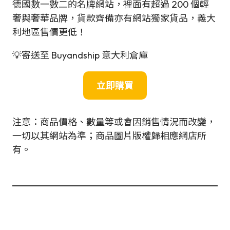
德國數一數二的名牌網站，裡面有超過 200 個輕
奢與奢華品牌，貨款齊備亦有網站獨家貨品，義大
利地區售價更低！
💡寄送至 Buyandship 意大利倉庫
立即購買
注意：商品價格、數量等或會因銷售情況而改變，
一切以其網站為準；商品圖片版權歸相應網店所
有。