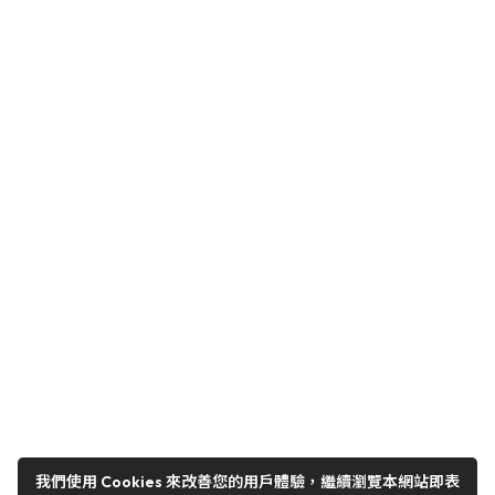
我們使用 Cookies 來改善您的用戶體驗，繼續瀏覽本網站即表