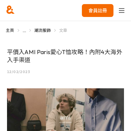
會員註冊
...
主頁
潮流服飾
文章
平價入AMI Paris愛心T恤攻略！內附4大海外
入手渠道
12/02/2023