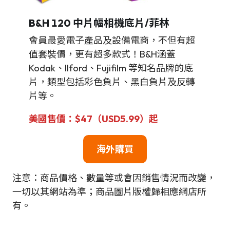
B&H
120 中片幅相機底片/菲林
會員最愛電子產品及設備電商，不但有超
值套裝價，更有超多款式！B&H涵蓋
Kodak、Ilford、Fujifilm 等知名品牌的底
片，類型包括彩色負片、黑白負片及反轉
片等。
美國售價：$47（USD5.99）起
海外購買
注意：商品價格、數量等或會因銷售情況而改變，
一切以其網站為準；商品圖片版權歸相應網店所
有。