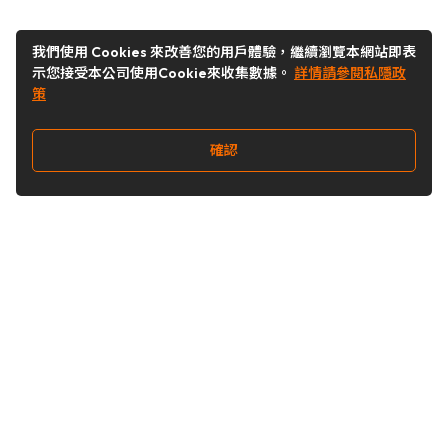
我們使用 Cookies 來改善您的用戶體驗，繼續瀏覽本網站即表
示您接受本公司使用Cookie來收集數據。
詳情請參閱私隱政
策
確認
關注我們
Buy&Ship 澳門
buyandship.goodies