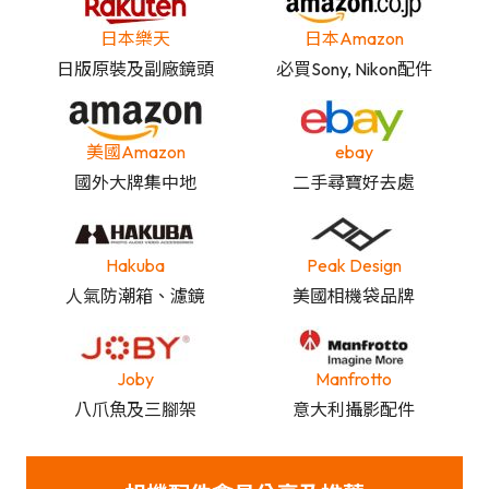
日本樂天
日本Amazon
日版原裝及副廠鏡頭
必買Sony, Nikon配件
美國Amazon
ebay
國外大牌集中地
二手尋寶好去處
Hakuba
Peak Design
人氣防潮箱、濾鏡
美國相機袋品牌
Joby
Manfrotto
八爪魚及三腳架
意大利攝影配件