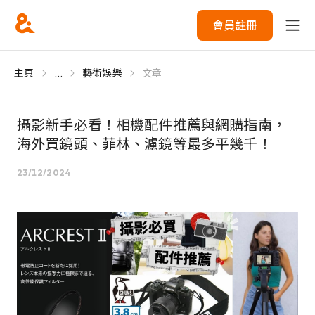
會員註冊
...
主頁
藝術娛樂
文章
攝影新手必看！相機配件推薦與網購指南，
海外買鏡頭、菲林、濾鏡等最多平幾千！
23/12/2024