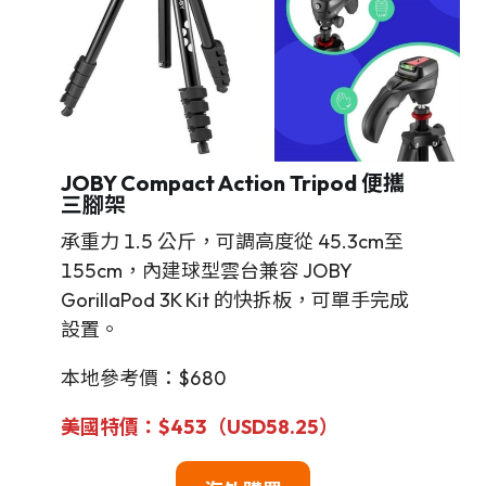
JOBY Compact Action Tripod 便攜
三腳架
承重力 1.5 公斤，可調高度從 45.3cm至
155cm，內建球型雲台兼容 JOBY
GorillaPod 3K Kit 的快拆板，可單手完成
設置。
本地參考價：$680
美國特價：$453（USD58.25）