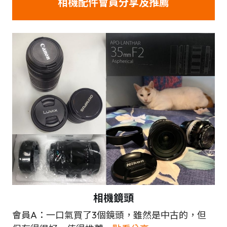
相機配件會員分享及推薦
相機
鏡頭
會員A：一口氣買了3個鏡頭，雖然是中古的，但