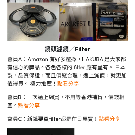
鏡頭濾鏡／Filter
會員A：Amazon 有好多選擇，HAKUBA 是大家都
有信心的牌品。各色各樣的 filter 應有盡有。 日本
製，品質保證，而且價錢合理，遇上減價，就更加
值得買。 極力推薦！
點看分享
會員B：一次過上網買，不用等香港補貨，價錢相
宜。
點看分享
會員C：新鏡要買filter都是在日馬買！
點看分享