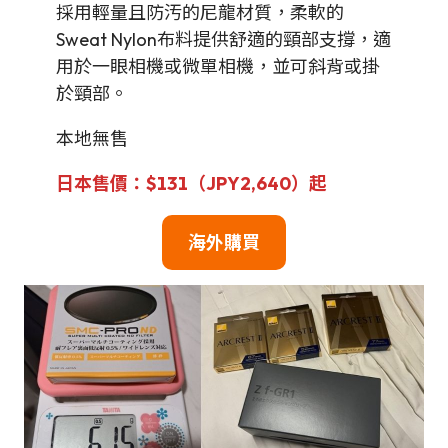
採用輕量且防汚的尼龍材質，柔軟的
Sweat Nylon布料提供舒適的頸部支撐，適
用於一眼相機或微單相機，並可斜背或掛
於頸部。
本地無售
日本售價：$131（JPY2,640）起
海外購買