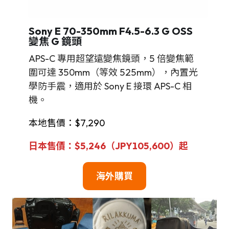
Sony E 70-350mm F4.5-6.3 G OSS
變焦 G 鏡頭
APS-C 專用超望遠變焦鏡頭，5 倍變焦範
圍可達 350mm（等效 525mm），內置光
學防手震，適用於 Sony E 接環 APS-C 相
機。
本地售價：$7,290
日本售價：$5,246（JPY105,600）起
海外購買