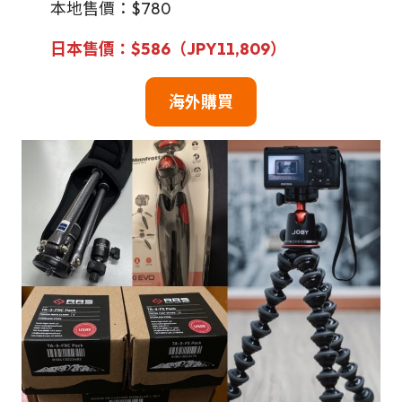
本地售價：$780
日本售價：$
586（JPY11,809）
海外購買