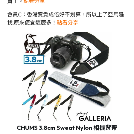
買了。
點看分享
會員C：香港賣貴成倍好不划算，所以上了亞馬遜
找,原來便宜這麼多！
點看分享
CHUMS 3.8cm Sweat Nylon 相機背帶