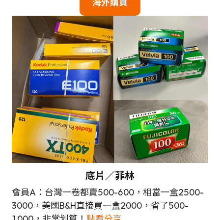
海外購買
底片／菲林
會員A：台灣一卷都賣500-600，相當一盒2500-
3000，美國B&H直接買一盒2000，省了500-
1000，非常划算！
點看分享