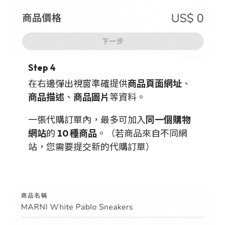
Step 4
在右邊彈出視窗準確提供
商品頁面網址
、
商品描述
、
商品圖片
等資料。
一張代購訂單內，最多可加入
同一個購物
網站
的
10 種商品
。（若商品來自不同網
站，您需要提交新的代購訂單）