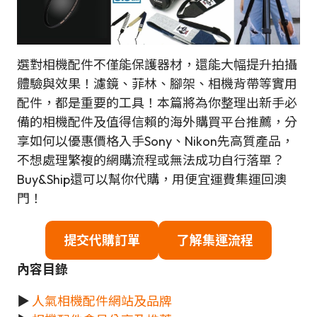
選對相機配件不僅能保護器材，還能大幅提升拍攝
體驗與效果！濾鏡、菲林、腳架、相機背帶等實用
配件，都是重要的工具！本篇將為你整理出新手必
備的相機配件及值得信賴的海外購買平台推薦，分
享如何以優惠價格入手Sony、Nikon先高質產品，
不想處理繁複的網購流程或無法成功自行落單？
Buy&Ship還可以幫你代購，用便宜運費集運回澳
門！
提交代購訂單
了解集運流程
內容目錄
▶
人氣相機配件網站及品牌