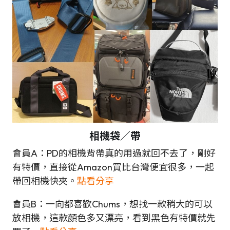
相機
袋／帶
會員A：PD的相機背帶真的用過就回不去了，剛好
有特價，直接從Amazon買比台灣便宜很多，一起
帶回相機快夾。
點看分享
會員B：一向都喜歡Chums，想找一款稍大的可以
放相機，這款顏色多又漂亮，看到黑色有特價就先