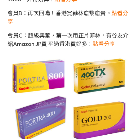
會員B：再次回購！香港買菲林愈黎愈貴。
點看分
享
會員C：超級興奮，第一次用正片菲林，有谷友介
紹Amazon JP買 平過香港買好多！
點看分享