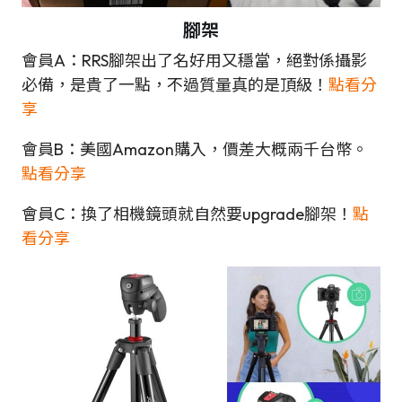
腳架
會員A：RRS腳架出了名好用又穩當，絕對係攝影
必備，是貴了一點，不過質量真的是頂級！
點看分
享
會員B：美國Amazon購入，價差大概兩千台幣。
點看分享
會員C：換了相機鏡頭就自然要upgrade腳架！
點
看分享