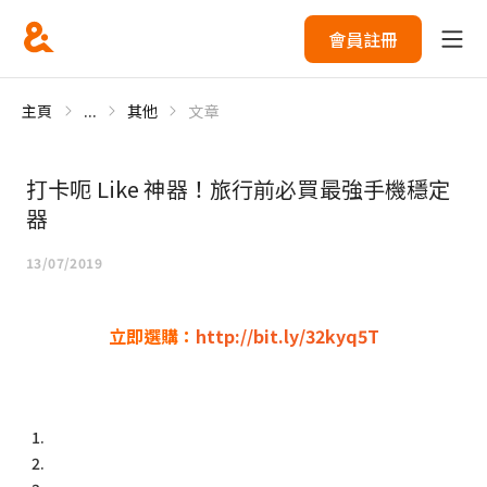
會員註冊
主頁
...
其他
文章
打卡呃 Like 神器！旅行前必買最強手機穩定
器
13/07/2019
立即選購：
http://bit.ly/32kyq5T