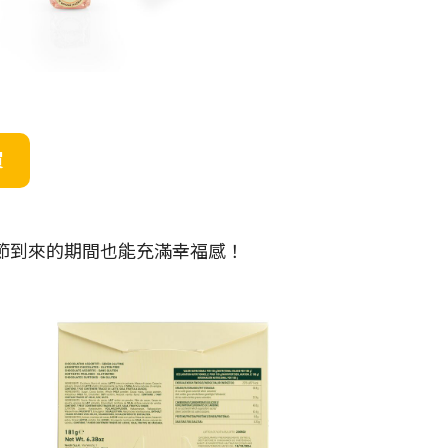
買
誕節到來的期間也能充滿幸福感！