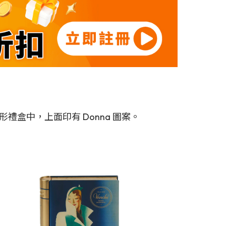
盒中，上面印有 Donna 圖案。