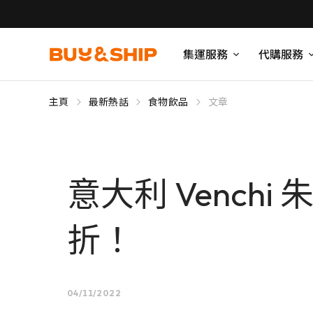
集運服務
代購服務
主頁
最新熱話
食物飲品
文章
意大利 Vench
折！
04/11/2022