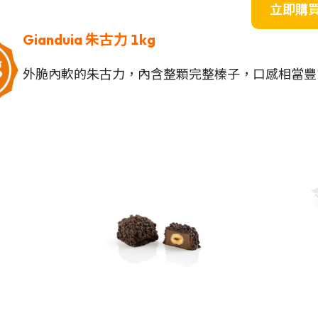
立即購
Gianduia
朱古力 1kg
外脆內軟的朱古力，內含整顆完整榛子，口感相當豐