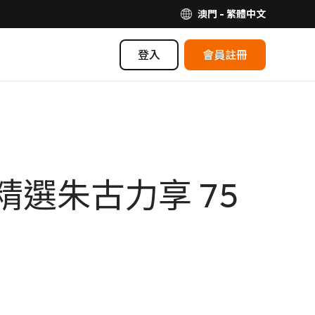
澳門 - 繁體中文
登入
會員註冊
精選朱古力享 75