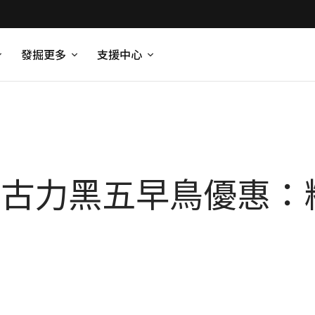
發掘更多
支援中心
i 朱古力黑五早鳥優惠：