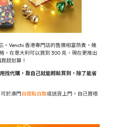
。Venchi 香港專門店的售價相當昂貴，幾
，在意大利可以買到 300 克，現在更推出
購買超划算！
以後不用找代購，靠自己就能輕鬆買到，除了能省
，可於澳門
自提點自取
或送貨上門。自己買唔