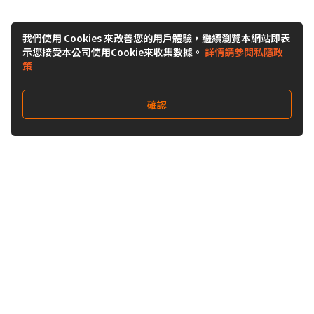
我們使用 Cookies 來改善您的用戶體驗，繼續瀏覽本網站即表
示您接受本公司使用Cookie來收集數據。
詳情請參閱私隱政
策
確認
關注我們
Buy&Ship 澳門
buyandship.goodies