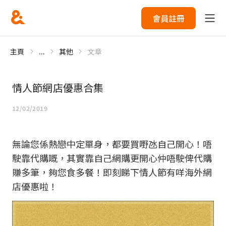
會員註冊
主頁
...
其他
文章
情人節網店優惠合集
12/02/2019
無論您係熱戀中定單身，都要買嘢氹自己開心！唔
駛靠代購嘅，其實靠自己網購更開心仲唔駛俾代購
賺多筆，夠您食多餐！即刻睇下情人節有咩海外網
店優惠啦！