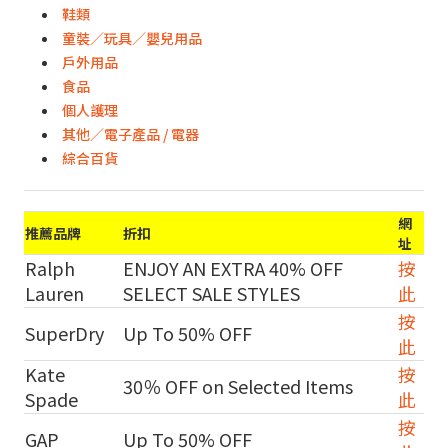
鞋類
童裝／玩具／嬰兒用品
戶外用品
食品
個人護理
其他／電子產品 / 電器
綜合百貨
網
推薦品牌
折扣
址
Ralph
ENJOY AN EXTRA 40% OFF
按
Lauren
SELECT SALE STYLES
此
按
SuperDry
Up To 50% OFF
此
Kate
按
30％ OFF on Selected Items
Spade
此
按
GAP
Up To 50% OFF