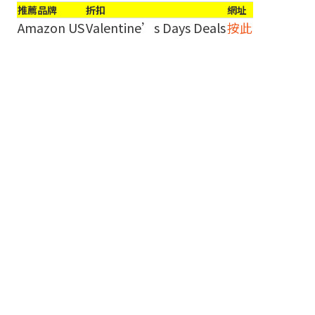
推薦品牌
折扣
網址
Amazon US
Valentine’s Days Deals
按此