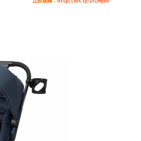
立即選購：
http://bit.ly/2YZMj80