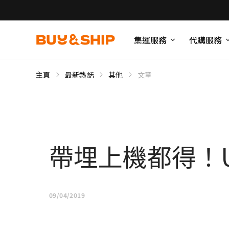
集運服務
代購服務
主頁
最新熱話
其他
文章
帶埋上機都得！US$18
09/04/2019