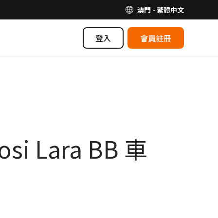
澳門 - 繁體中文
登入
會員註冊
i Lara BB 車