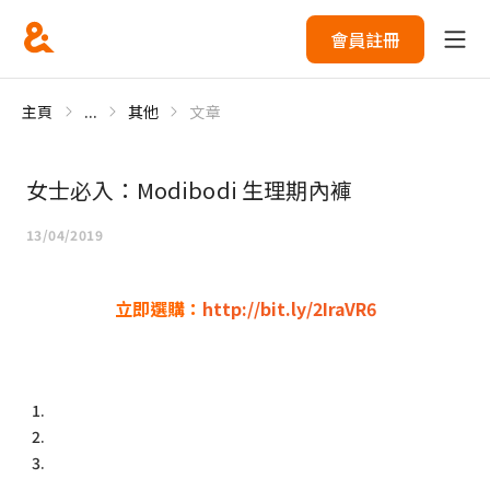
會員註冊
主頁
...
其他
文章
女士必入：Modibodi 生理期內褲
13/04/2019
立即選購：
http://bit.ly/2IraVR6