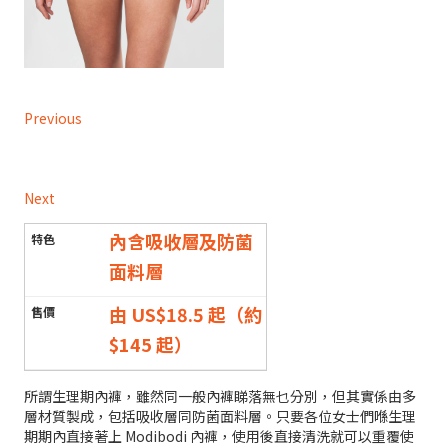
Previous
Next
內含吸收層及防菌
面料層
由 US$18.5 起（約
$145 起）
所謂生理期內褲，雖然同一般內褲睇落無乜分別，但其實係由多
層材質製成，包括吸收層同防菌面料層。只要各位女士們喺生理
期期內直接著上 Modibodi 內褲，使用後直接清洗就可以重覆使