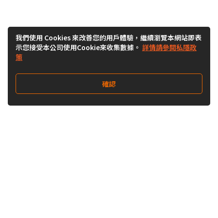
我們使用 Cookies 來改善您的用戶體驗，繼續瀏覽本網站即表
示您接受本公司使用Cookie來收集數據。
詳情請參閱私隱政
策
確認
關注我們
Buy&Ship 澳門
buyandship.goodies