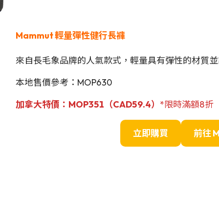
Mammut 輕量彈性健行長褲
來自長毛象品牌的人氣款式，輕量具有彈性的材質並
本地售價參考：MOP630
加拿大特價：MOP351（CAD
59.4
）
*限時滿額8折
立即購買
前往