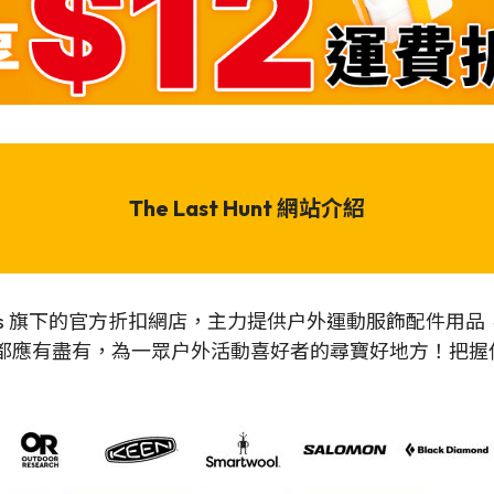
The Last Hunt 網站介紹
de-Sports 旗下的官方折扣網店，主力提供户外運動服飾配件用品
on 等品牌商品都應有盡有，為一眾户外活動喜好者的尋寶好地方