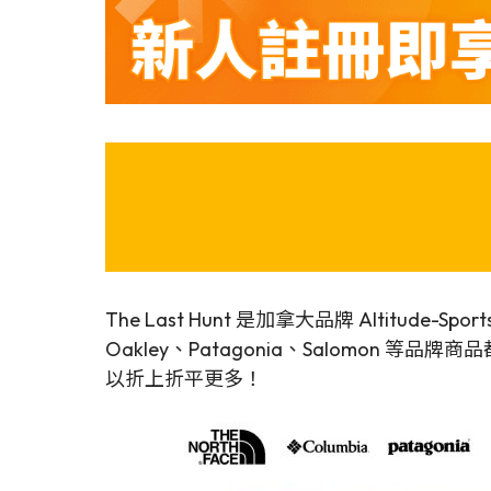
The Last Hunt 是加拿大品牌 Altitu
Oakley、Patagonia、Salom
以折上折平更多！