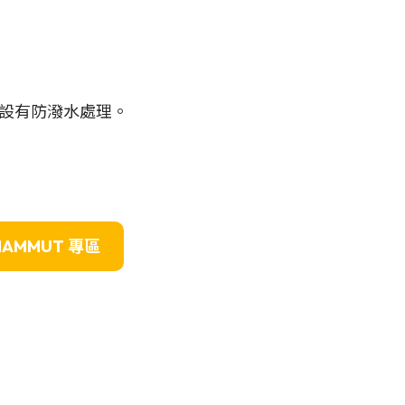
設有防潑水處理。
MAMMUT
專區