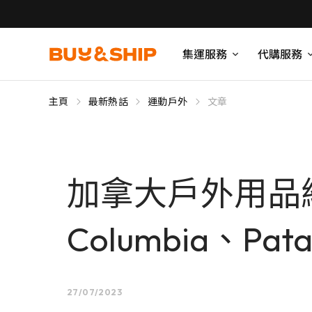
集運服務
代購服務
主頁
最新熱話
運動戶外
文章
加拿大戶外用品網站 
Columbia、Pa
27/07/2023