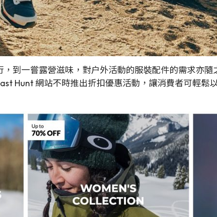
到一嘗露營滋味，對户外活動的服裝配件的需求亦隨之上升，加
 Hunt 網站不時推出折扣優惠活動，讓消費者可輕鬆以低價入手 