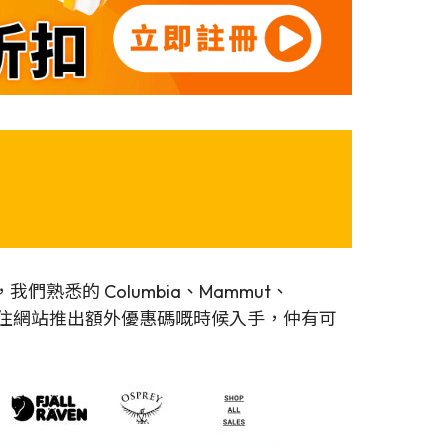
，我們熟悉的 Columbia、Mammut、
！把握住網站推出額外優惠碼嘅時候入手，仲有可