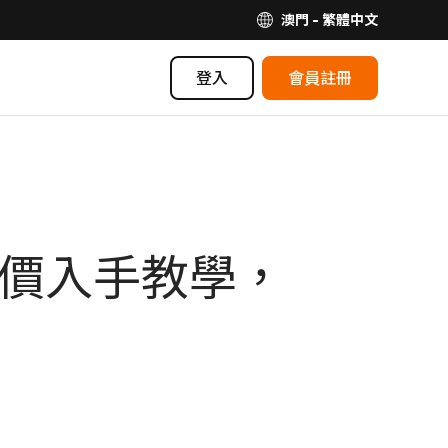
澳門 - 繁體中文
登入
會員註冊
t 特價入手教學，
！