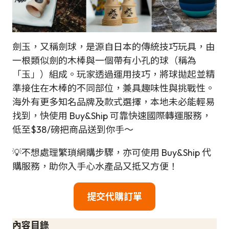
劍玉，又稱劍球，是源自日本的傳統技巧玩具，由
一根類似劍的木棒與一個帶有小孔的球（稱為
「玉」）組成。玩家透過運用技巧，將球拋起並精
準接住在木棒的不同部位，兼具趣味性與挑戰性。
海外有更多知名品牌及款式選擇，本地未必能輕易
找到，快使用 Buy&Ship 可靠快速國際轉運服務，
低至$38/磅把商品送到你手～
💡不想處理繁瑣網購步驟，亦可使用 Buy&Ship 代
購服務，助你入手心水產品又抵又方便！
提交代購訂單
內容目錄