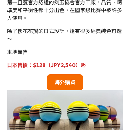
第一且獲官方認證的劍玉協會官方工廠，品質、精
準度和平衡性都十分出色，在國家級比賽中被許多
人使用。
除了櫻花花瓣的日式設計，還有很多經典純色可選
～
本地無售
日本售價：$128（JPY2,540）
起
海外購買