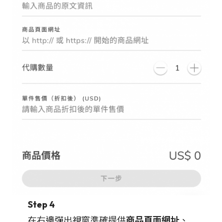
Step 4
在右邊彈出視窗準確提供
商品頁面網址
、