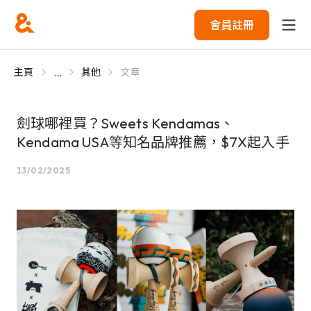
會員註冊
...
主頁
其他
文章
劍球哪裡買？Sweets Kendamas、
Kendama USA等知名品牌推薦，$7X起入手
13/02/2025