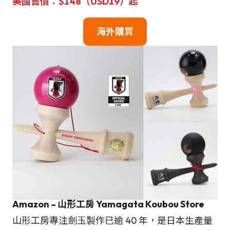
美國售價：$148（USD19）起
海外購買
Amazon – 山形工房 Yamagata Koubou Store
山形工房專注劍玉製作已逾 40 年，是日本生產量