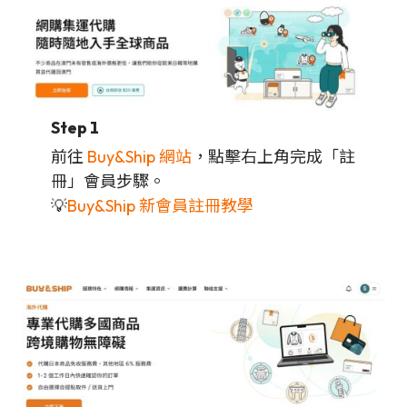
Step 1
前往
Buy&Ship 網站
，點擊右上角完成「註
冊」會員步驟。
💡
Buy&Ship 新會員註冊教學