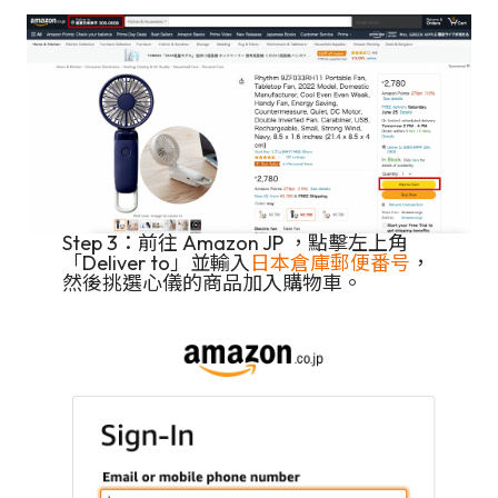
Step 3：前往 Amazon JP ，點擊左上角
「Deliver to」並輸入
日本倉庫郵便番号
，
然後挑選心儀的商品加入購物車。