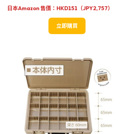
日本Amazon 售價：HKD151（JPY
2,757
）
立即購買