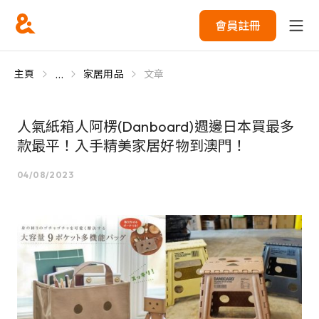
會員註冊
...
主頁
家居用品
文章
人氣紙箱人阿楞(Danboard)週邊日本買最多
款最平！入手精美家居好物到澳門！
04/08/2023