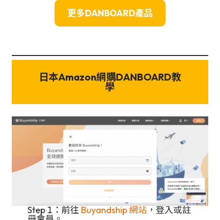
更多DANBOARD產品
日本Amazon網購
DANBOARD
教
學
Step 1：前往
Buyandship 網站
，登入或註
冊會員。