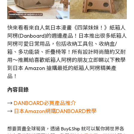
快來看看來自人氣日本漫畫《四葉妹妹！》紙箱人
阿楞(Danboard)的週邊產品！日本推出很多紙箱人
阿楞可愛日常用品，包括收納工具包、收納盒/
箱、多功能袋、折疊椅等！所有設計時尚簡約又耐
用～推薦給喜歡紙箱人阿楞的朋友立即睇以下教學
到日本 Amazon 搶購最抵的紙箱人阿楞精美產
品！
內容目錄
→
DANBOARD必買產品推介
→
日本Amazon網購DANBOARD教學
想要買盡全球筍貨，透過 Buy&Ship 就可以幫你將世界各