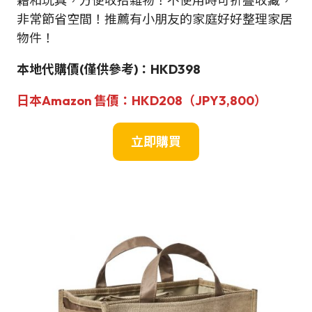
籍和玩具，方便收拾雜物！不使用時可折疊收藏，
非常節省空間！推薦有小朋友的家庭好好整理家居
物件！
本地代購價
(僅供參考)
：HKD398
日本Amazon
售價：
HKD208（JPY
3,800
）
立即購買