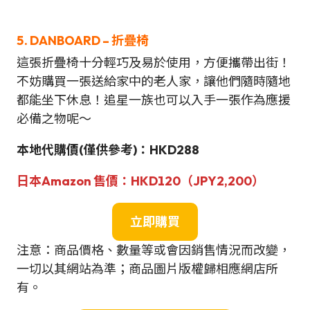
5. DANBOARD – 折疊椅
這張折疊椅十分輕巧及易於使用，方便攜帶出街！
不妨購買一張送給家中的老人家，讓他們隨時隨地
都能坐下休息！追星一族也可以入手一張作為應援
必備之物呢～
本地代購價
(僅供參考)
：HKD288
日本
Amazon
售價：
HKD120（JPY2,200）
立即購買
注意：商品價格、數量等或會因銷售情況而改變，
一切以其網站為準；商品圖片版權歸相應網店所
有。