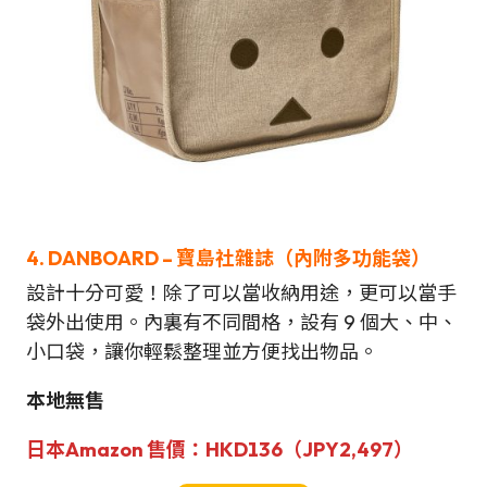
4. DANBOARD – 寶島社雜誌（內附
多功能
袋）
設計十分可愛！除了可以當收納用途，更可以當手
袋外出使用。內裏有不同間格，設有 9 個大、中、
小口袋，讓你輕鬆整理並方便找出物品。
本地無售
日本Amazon
售價：
HKD136（JPY
2,497
）