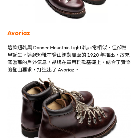
Avoriaz
這款短靴與 Danner Mountain Light 靴非常相似，但卻較
早誕生。這款短靴在登山運動風靡的 1920 年推出，故充
滿濃郁的戶外氣息。品牌在軍用靴款基礎上，結合了實際
的登山要求，打造出了 Avoriaz。