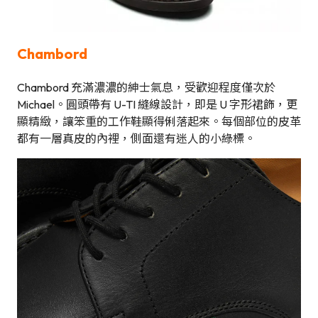
Chambord
Chambord 充滿濃濃的紳士氣息，受歡迎程度僅次於
Michael。圓頭帶有 U-TI 縫線設計，即是 U 字形裙飾，更
顯精緻，讓笨重的工作鞋顯得俐落起來。每個部位的皮革
都有一層真皮的內裡，側面還有迷人的小綠標。