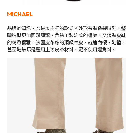
MICHAEL
品牌最知名、也是最主打的款式。外形有點像袋鼠鞋，整
體造型更加圓潤簡潔，帶點工裝靴款的粗獷，又帶點皮鞋
的精緻優雅。法國皮革廠的頂級牛皮，就連內襯、鞋墊，
甚至鞋帶都是選用上等皮革材料，絕不使用邊角料。