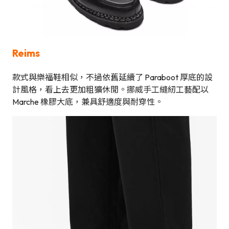
Reims
款式與樂福鞋相似，不過依舊延續了 Paraboot 厚底的設
計風格，看上去更加粗獷休閒。挪威手工縫紉工藝配以
Marche 橡膠大底，兼具舒適度與耐穿性。