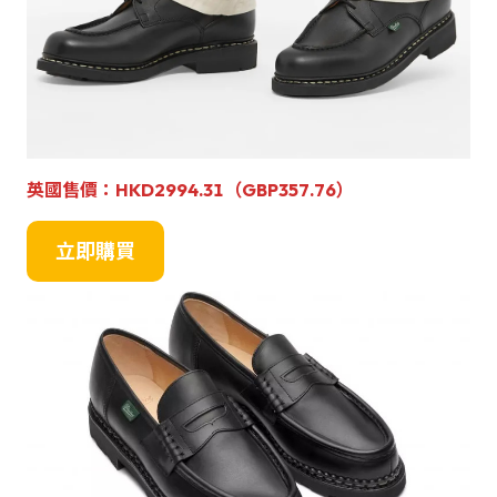
英國
售
價：HKD2994.31（GBP357.76）
立即購買