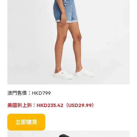
澳門售價：HKD799
美國折上折：
HKD235.42（USD29.99）
立即購買