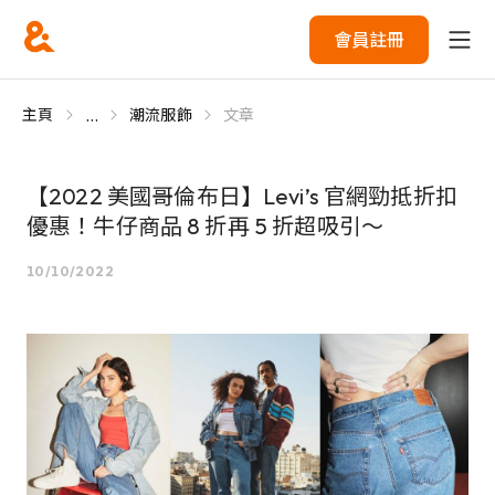
會員註冊
...
主頁
潮流服飾
文章
【2022 美國哥倫布日】Levi’s 官網勁抵折扣
優惠！牛仔商品 8 折再 5 折超吸引～
10/10/2022