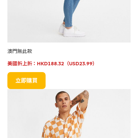
澳門無此款
美國折上折：
HKD188.32（USD23.99）
立即購買