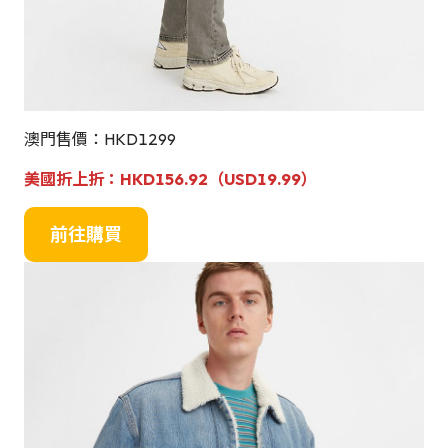
澳門售價：HKD1299
美國折上折：
HKD156.92（USD19.99）
前往購買