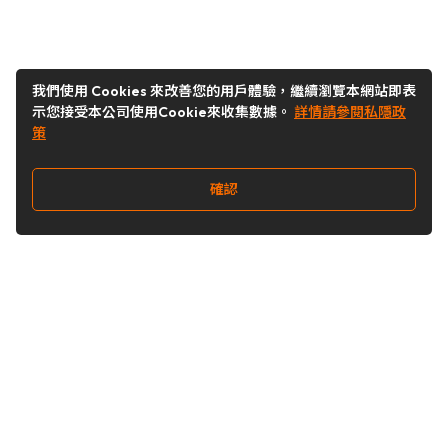
我們使用 Cookies 來改善您的用戶體驗，繼續瀏覽本網站即表
示您接受本公司使用Cookie來收集數據。
詳情請參閱私隱政
策
確認
關注我們
Buy&Ship 澳門
buyandship.goodies