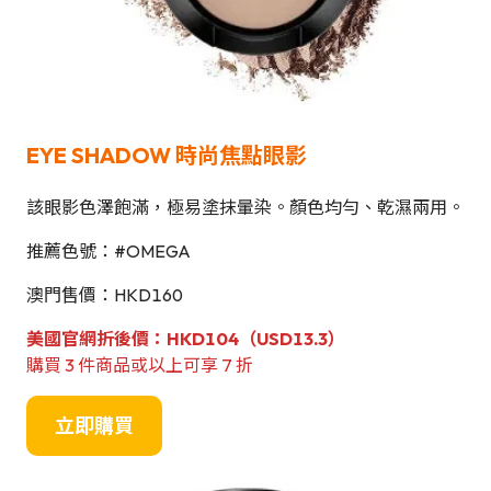
EYE SHADOW
時尚焦點眼影
該眼影色澤飽滿，極易塗抹暈染。顏色均勻、乾濕兩用。
推薦色號：#OMEGA
澳門售價：HKD160
美國官網折後價：HKD104（USD13.3）
購買 3 件商品或以上可享 7 折
立即購買