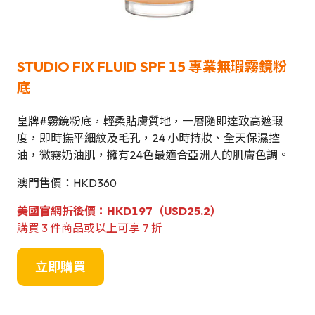
STUDIO FIX FLUID SPF 15
專業無瑕霧鏡粉
底
皇牌#霧鏡粉底，輕柔貼膚質地，一層隨即達致高遮瑕
度，即時撫平細紋及毛孔，24 小時持妝、全天保濕控
油，微霧奶油肌，擁有24色最適合亞洲人的肌膚色調。
澳門售價：HKD360
美國官網折後價：HKD197（USD25.2）
購買 3 件商品或以上可享 7 折
立即購買