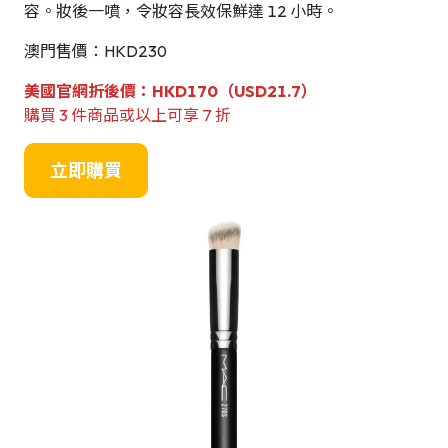
容。妝後一噴，令妝容長效保鮮達 12 小時。
澳門售價：HKD230
美國官網折後價：HKD170（USD21.7）
購買 3 件商品或以上可享 7 折
立即購買