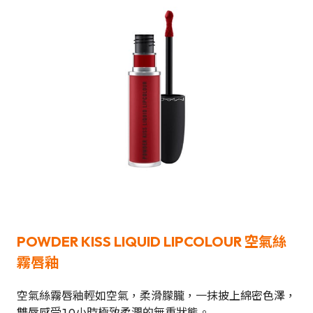
POWDER KISS LIQUID LIPCOLOUR 空氣絲
霧唇釉
空氣絲霧唇釉輕如空氣，柔滑朦朧，一抹披上綿密色澤，
雙唇感受10小時極致柔潤的無重狀態。