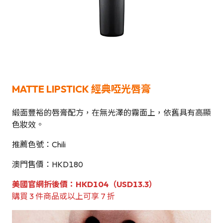
MATTE LIPSTICK
經典啞光唇膏
緞面豐裕的唇膏配方，在無光澤的霧面上，依舊具有高顯
色妝效。
推薦色號：Chili
澳門售價：HKD180
美國官網折後價：HKD104（USD13.3）
購買 3 件商品或以上可享 7 折