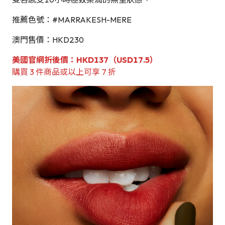
推薦色號：#MARRAKESH-MERE
澳門售價：HKD230
美國官網折後價：HKD137（USD17.5）
購買 3 件商品或以上可享 7 折