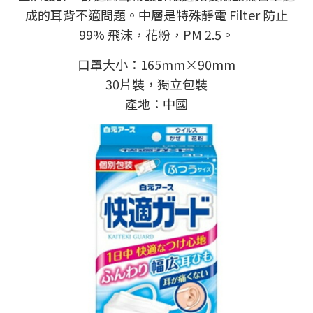
成的耳背不適問題。中層是特殊靜電 Filter 防止
99% 飛沫，花粉，PM 2.5。
口罩大小：165mm×90mm
30片裝，獨立包裝
產地：中國