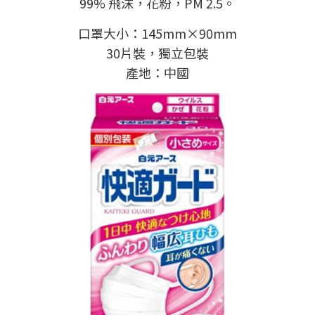
99% 飛沫，花粉，PM 2.5。
口罩大小：145mm×90mm
30片裝，獨立包裝
產地：中國