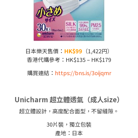
日本樂天售價：
HK$99
（1,422円）
香港代購參考：HK$135 – HK$179
購買連結：
https://bns.is/3oijqmr
Unicharm 超立體透氣（成人size）
超立體設計，高度配合面型，不留縫隙。
30片裝，獨立包裝
產地：日本