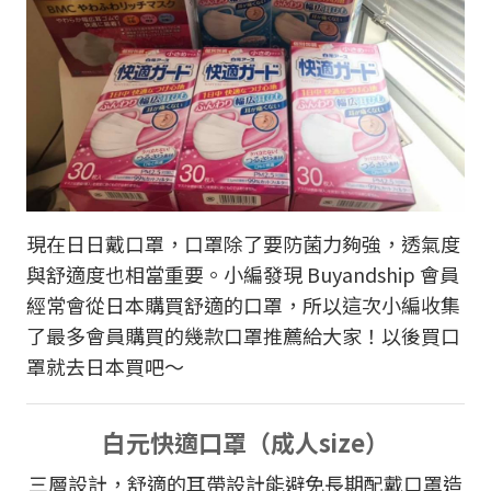
現在日日戴口罩，口罩除了要防菌力夠強，透氣度
與舒適度也相當重要。小編發現 Buyandship 會員
經常會從日本購買舒適的口罩，所以這次小編收集
了最多會員購買的幾款口罩推薦給大家！以後買口
罩就去日本買吧～
白元快適口罩（成人size）
三層設計，舒適的耳帶設計能避免長期配戴口罩造