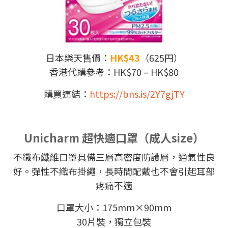
日本樂天售價：
HK$43
（625円）
香港代購參考：HK$70 – HK$80
購買連結：
https://bns.is/2Y7gjTY
Unicharm 超快適口罩
（成人size）
不織布纖維口罩具備三層高密度防護層，通氣性良
好。彈性不織布掛繩，長時間配戴也不會引起耳部
疼痛不適
口罩大小：175mm×90mm
30片裝，獨立包裝