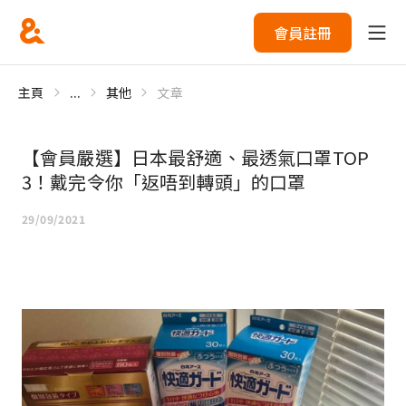
會員註冊
主頁
...
其他
文章
【會員嚴選】日本最舒適、最透氣口罩TOP
3！戴完令你「返唔到轉頭」的口罩
29/09/2021