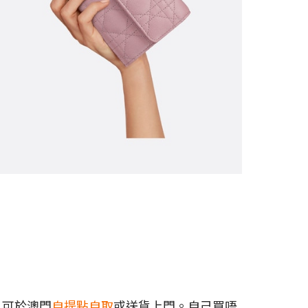
，可於澳門
自提點自取
或送貨上門。自己買唔