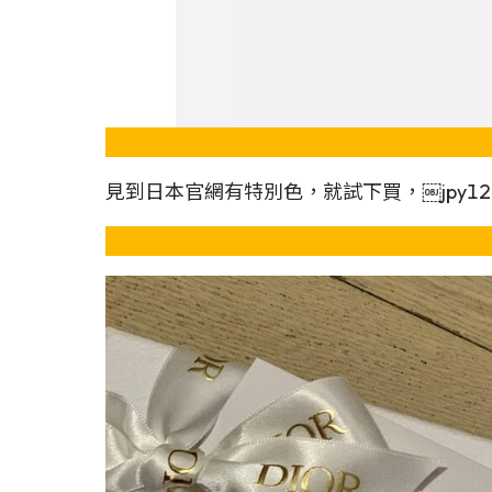
見到日本官網有特別色，就試下買，￼jpy126,