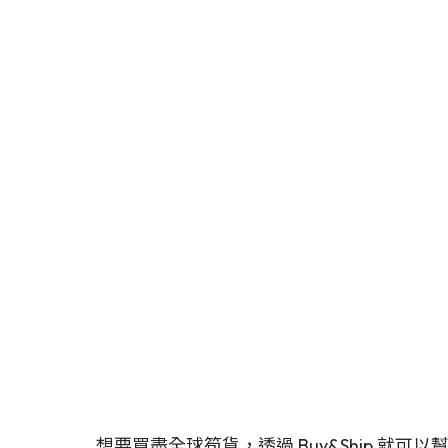
想要買盡全球筍貨，透過 Buy&Ship 就