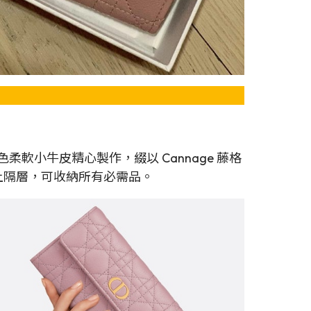
紅色柔軟小牛皮精心製作，綴以 Cannage 藤格
上隔層，可收納所有必需品。