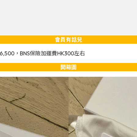
會員有話兒
500，BNS保險加運費HK300左右
開箱圖