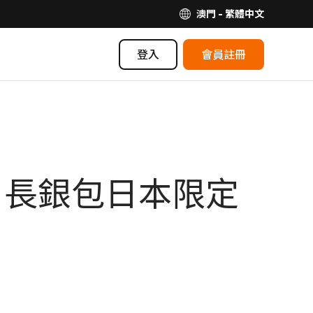
澳門 - 繁體中文
登入
會員註冊
o 長銀包日本限定