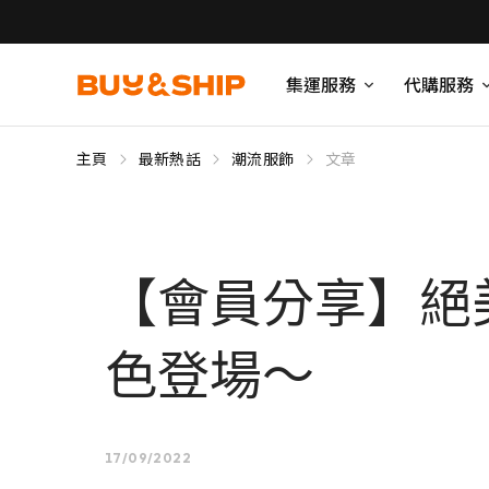
集運服務
代購服務
主頁
最新熱話
潮流服飾
文章
【會員分享】絕美復
色登場～
17/09/2022