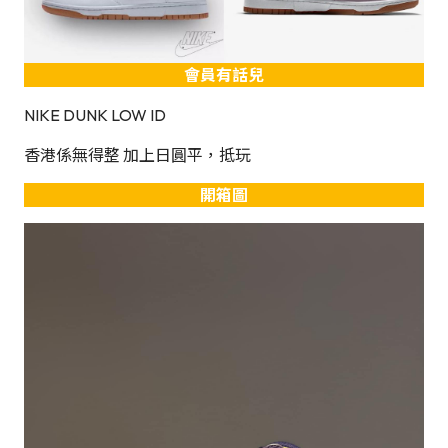
會員有話兒
NIKE DUNK LOW ID
香港係無得整 加上日圓平，抵玩
開箱圖