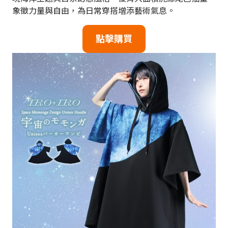
象徵力量與自由，為日常穿搭增添藝術氣息。
點擊購買