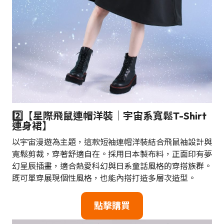
2️⃣【星際飛鼠連帽洋裝｜宇宙系寬鬆T-Shirt
連身裙】
以宇宙漫遊為主題，這款短袖連帽洋裝結合飛鼠袖設計與
寬鬆剪裁，穿著舒適自在。採用日本製布料，正面印有夢
幻星辰插畫，適合熱愛科幻與日系童話風格的穿搭族群。
既可單穿展現個性風格，也能內搭打造多層次造型。
點擊購買