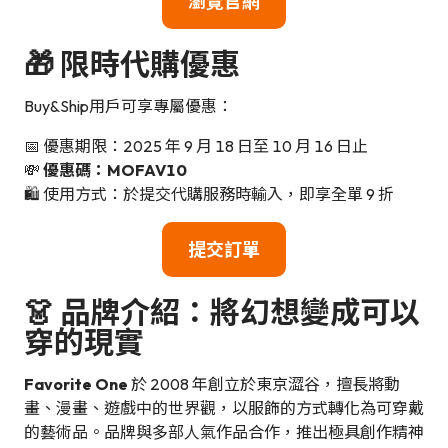
瀏覽官網
🎁 限時代購優惠
Buy&Ship用戶可享專屬優惠：
📅 優惠期限：2025 年 9 月 18 日至 10 月 16 日止
💸
優惠碼：MOFAV10
🛍️ 使用方式：於提交代購服務時輸入，即享全單 9 折
提交訂單
👗 品牌介紹：將幻想變成可以
穿的現實
Favorite One
於 2008 年創立於東京澀谷，擅長將動
畫、漫畫、遊戲中的世界觀，以服飾的方式轉化為可穿戴
的藝術品。品牌與多部人氣作品合作，推出極具創作精神