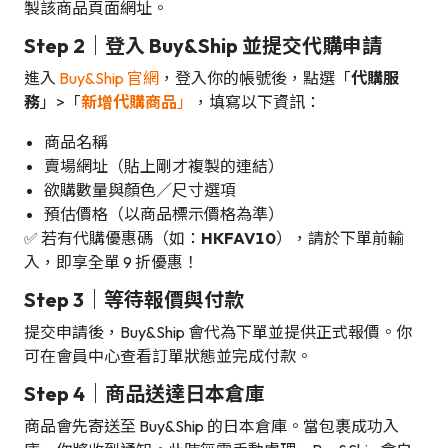
製該商品頁面網址。
Step 2｜登入 Buy&Ship 並提交代購申請
進入
Buy&Ship 官網
，登入你的帳號後，點選「
代購服
務
」>「
新增代購商品
」
，填寫以下資訊：
商品名稱
賣場網址（貼上剛才複製的連結）
欲購數量與顏色／尺寸選項
預估價格（以商品標示價格為準）
✅ 若有代購優惠碼（如：
HKFAV10
），請於下單前輸
入，即享全單 9 折優惠！
Step 3｜等待報價與付款
提交申請後，Buy&Ship 會代為下單並提供正式報價。你
可在會員中心查看訂單狀態並完成付款。
Step 4｜商品送達日本倉庫
商品會先寄送至 Buy&Ship 的日本倉庫。當包裹成功入