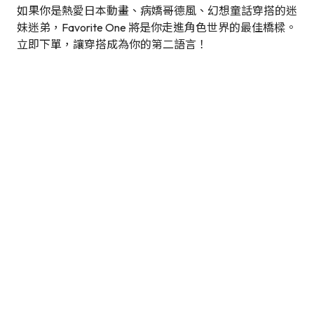
如果你是熱愛日本動畫、病嬌哥德風、幻想童話穿搭的迷
妹迷弟，Favorite One 將是你走進角色世界的最佳橋樑。
立即下單，讓穿搭成為你的第二語言！