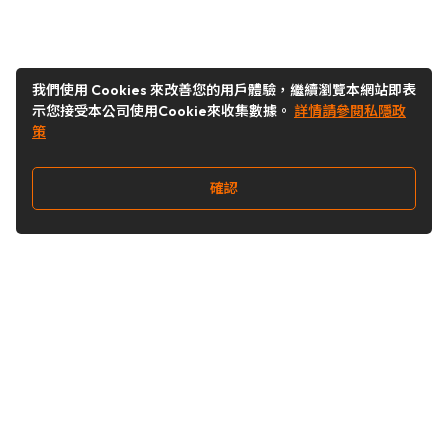
我們使用 Cookies 來改善您的用戶體驗，繼續瀏覽本網站即表
示您接受本公司使用Cookie來收集數據。
詳情請參閱私隱政
策
確認
關注我們
Buy&Ship 澳門
buyandship.goodies