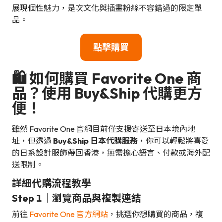
展現個性魅力，是次文化與插畫粉絲不容錯過的限定單
品。
點擊購買
🛍 如何購買 Favorite One 商
品？使用 Buy&Ship 代購更方
便！
雖然 Favorite One 官網目前僅支援寄送至日本境內地
址，但透過
Buy&Ship 日本代購服務
，你可以輕鬆將喜愛
的日系設計服飾帶回香港，無需擔心語言、付款或海外配
送限制。
詳細代購流程教學
Step 1｜瀏覽商品與複製連結
前往
Favorite One 官方網站
，挑選你想購買的商品，複