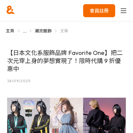
會員註冊
...
主頁
潮流服飾
文章
【日本文化系服飾品牌 Favorite One】把二
次元穿上身的夢想實現了！限時代購 9 折優
惠中
18/09/2025