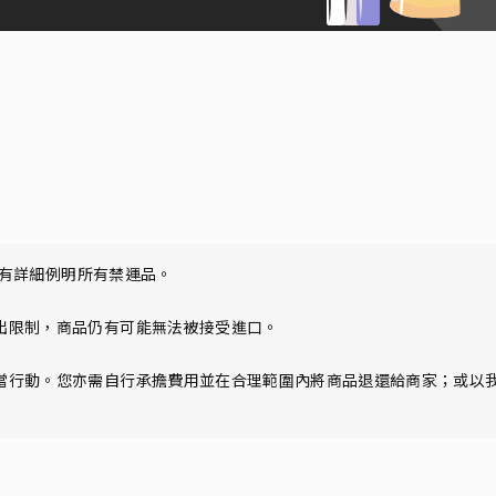
未有詳細例明所有禁運品。

限制，商品仍有可能無法被接受進口。

當行動。您亦需自行承擔費用並在合理範圍內將商品退還給商家；或以