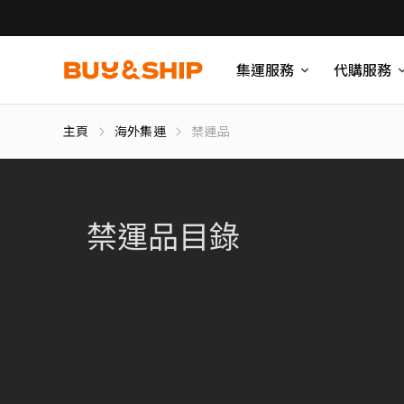
集運服務
代購服務
主頁
海外集運
禁運品
禁運品目錄