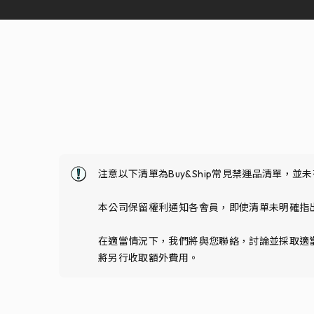
注意以下清單為Buy&Ship常見禁運品清單，並
本公司保留權利通知各會員，即使清單未明確指出
在適當情況下，我們將與您聯絡，討論並採取適
將另行收取額外費用。