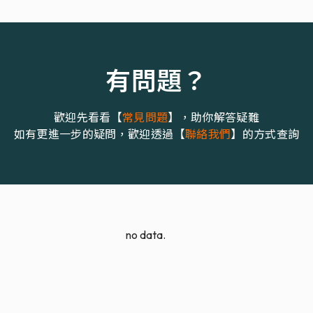
有問題？
歡迎先看看【
常見問題
】，助你解答疑難
如有更進一步的疑問，歡迎透過【
聯絡我們
】的方式查詢
no data.