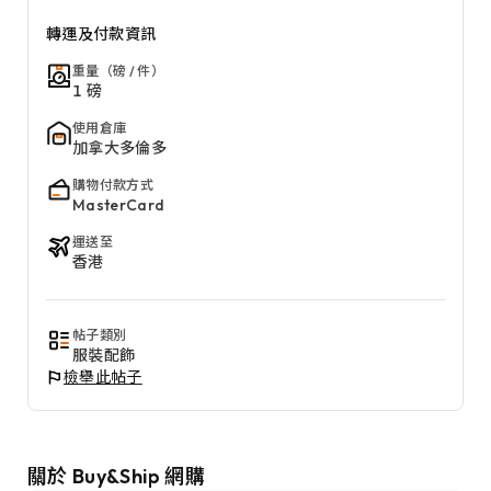
轉運及付款資訊
重量（磅 / 件）
1 磅
使用倉庫
加拿大多倫多
購物付款方式
MasterCard
運送至
香港
帖子類別
服裝配飾
檢舉此帖子
關於 Buy&Ship 網購