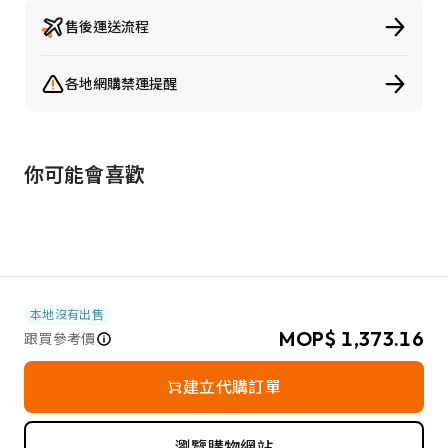
售後運送流程
各地網購禁運提醒
你可能會喜歡
本地沒有出售
MOP$ 1,373.16
跟買參考價
建立代購訂單
瀏覽購物網站