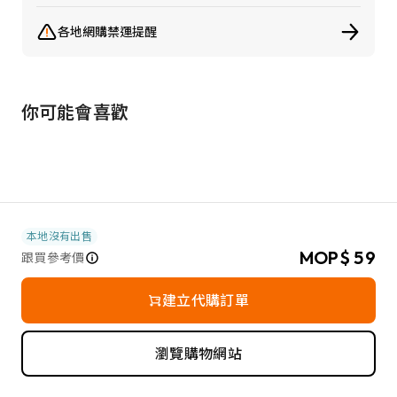
各地網購禁運提醒
你可能會喜歡
本地沒有出售
MOP$ 59
跟買參考價
建立代購訂單
瀏覽購物網站