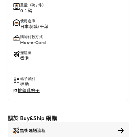
重量（磅 / 件）
0.1 磅
使用倉庫
日本茨城/千葉
購物付款方式
MasterCard
運送至
香港
帖子類別
運動
檢舉此帖子
關於 Buy&Ship 網購
售後運送流程