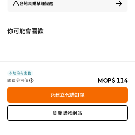
各地網購禁運提醒
你可能會喜歡
本地沒有出售
MOP$ 114
跟買參考價
建立代購訂單
瀏覽購物網站