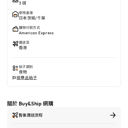
3 磅
使用倉庫
日本茨城/千葉
購物付款方式
American Express
運送至
香港
帖子類別
食物
檢舉此帖子
關於 Buy&Ship 網購
售後運送流程