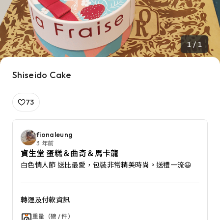
1 / 1
Shiseido Cake
73
fionaleung
3 年前
資生堂 蛋糕＆曲奇＆馬卡龍
白色情人節 送比最愛，包裝非常精美時尚。送禮一流😃
轉運及付款資訊
重量（磅 / 件）