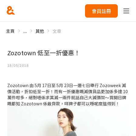
會員註冊
主頁
...
其他
文章
Zozotown 低至一折優惠！
18/05/2018
Zozotown 由 5月 17日至 5月 23日一連七日舉行 Zozoweek 減
價活動，折扣低至一折！而有一折優惠嘅減價貨品更加係多達 10
萬件咁多，絕對唔係求其減一兩件就話自己大減價架～買開日牌
嘅都知 Zozotown 係最齊款，咩牌子都可以喺呢度搵得到！