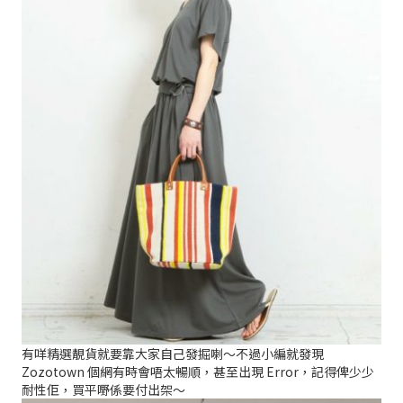
有咩精選靚貨就要靠大家自己發掘喇～不過小編就發現
Zozotown 個網有時會唔太暢順，甚至出現 Error，記得俾少少
耐性佢，買平嘢係要付出架～