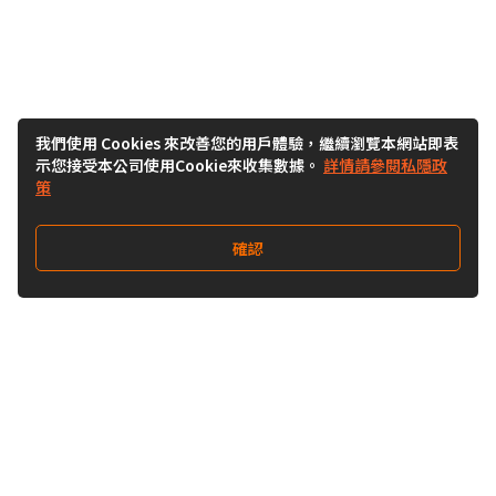
我們使用 Cookies 來改善您的用戶體驗，繼續瀏覽本網站即表
示您接受本公司使用Cookie來收集數據。
詳情請參閱私隱政
策
確認
關注我們
Buy&Ship 澳門
buyandship.goodies