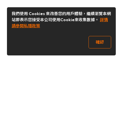
我們使用 Cookies 來改善您的用戶體驗，繼續瀏覽本網
站即表示您接受本公司使用Cookie來收集數據。
詳情
請參閱私隱政策
確認
關注我們
Buy&Ship 澳門
buyandship.goodies