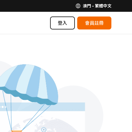
澳門 - 繁體中文
登入
會員註冊