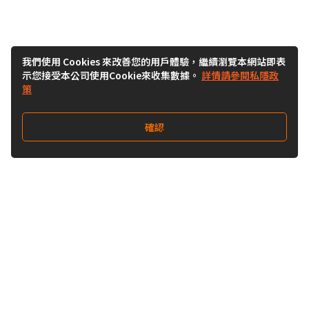
我們使用 Cookies 來改善您的用戶體驗，繼續瀏覽本網站即表
示您接受本公司使用Cookie來收集數據。
詳情請參閱私隱政
策
確認
關注我們
Buy&Ship 澳門
buyandship.goodies