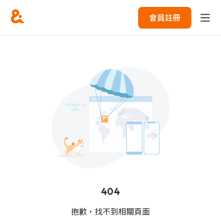
會員註冊
404
抱歉，找不到相關頁面