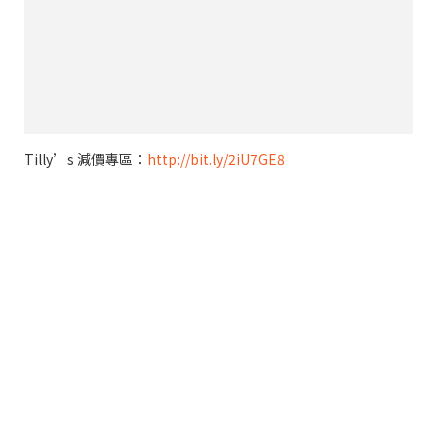
Tilly’s 減價專區：
http://bit.ly/2iU7GE8