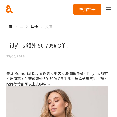
會員註冊
主頁
...
其他
文章
Tilly’s 額外 50-70% Off！
25/05/2018
美國 Memorial Day 又係各大網店大減價嘅時候，Tilly’s 都有
推出優惠，仲要係額外 50-70% Off 咁多！無論係想買衫、鞋、
配飾等等都可以上去睇睇～