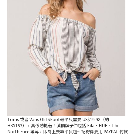
Toms 或者 Vans Old Skool 最平只需要 US$19.98（約
HK$157），真係勁抵著！減價牌子仲包括 Fila、HUF、The
North Face 等等，即刻上去執平貨啦～記得係要用 PAYPAL 付款