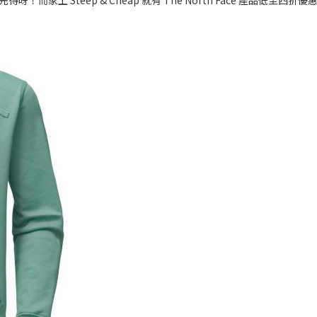
而家上 Steep & Cheap 就有 The North Face 產品低