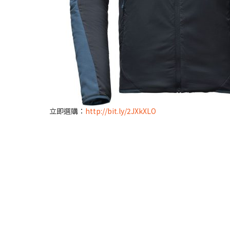
立即選購：
http://bit.ly/2JXkXLO