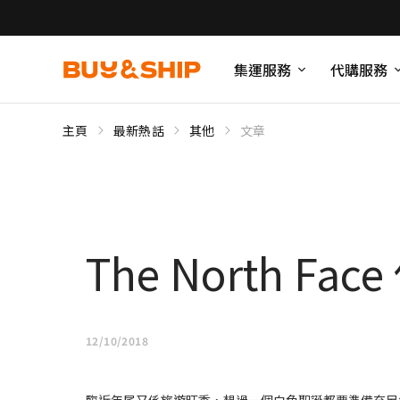
集運服務
代購服務
主頁
最新熱話
其他
文章
The North F
12/10/2018