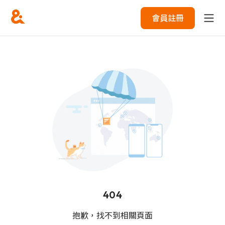
會員註冊
404
抱歉，找不到相關頁面