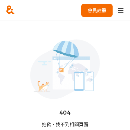
會員註冊
404
抱歉，找不到相關頁面