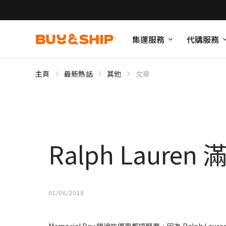
集運服務
代購服務
主頁
最新熱話
其他
文章
Ralph Laur
01/06/2018