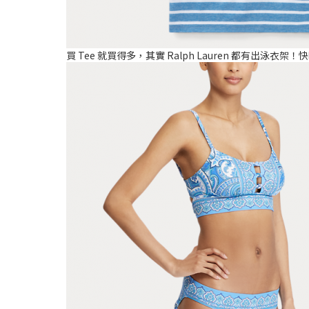
買 Tee 就買得多，其實 Ralph Lauren 都有出泳衣架！快