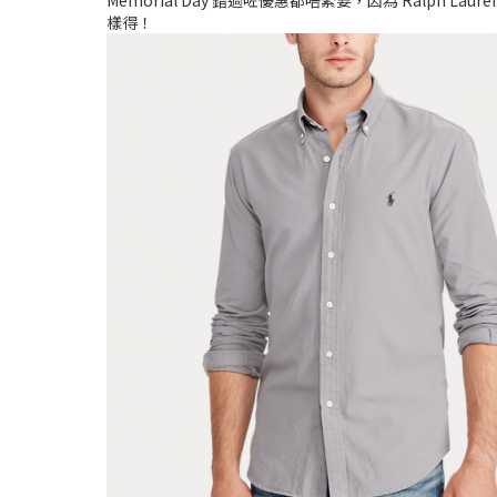
Memorial Day 錯過咗優惠都唔緊要，因為 Ralph 
樣得！