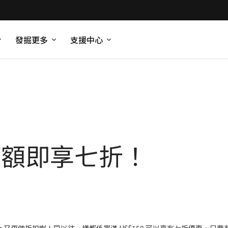
發掘更多
支援中心
en 滿額即享七折！