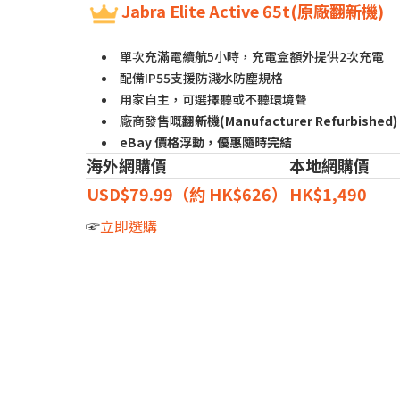
Jabra Elite Active 65t(原廠翻新機)
單次充滿電續航5小時，充電盒額外提供2次充電
配備IP55支援防濺水防塵規格
用家自主，可選擇聽或不聽環境聲
廠商發售嘅
翻新機(Manufacturer Refurbished)
eBay 價格浮動，優惠隨時完結
海外網購價
本地網購價
USD$79.99（約 HK$626）
HK$1,490
☞
立即選購