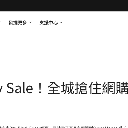
發掘更多
支援中心
riday Sale！全城搶