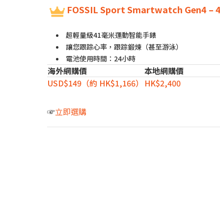
FOSSIL Sport Smartwatch Gen4 –
超輕量級41毫米運動智能手錶
讓您跟踪心率，跟踪鍛煉（甚至游泳）
電池使用時間：24小時
海外網購價
本地網購價
USD$149（約 HK$1,166）
HK$2,400
☞
立即選購