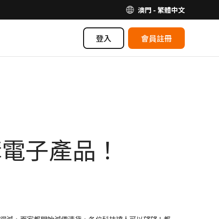
澳門 - 繁體中文
登入
會員註冊
住網購電子產品！