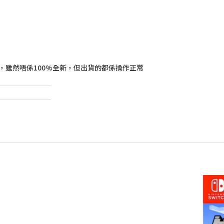
，雖然唔係100%全新，但出貨的都係操作正常