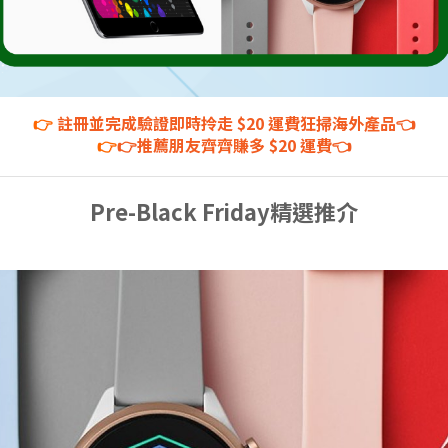
👉
註冊並完成驗證即時拎走 $20 運費狂掃海外產品👈
👉
👉推薦朋友齊齊賺多 $20 運費👈
Pre-Black Friday精選推介