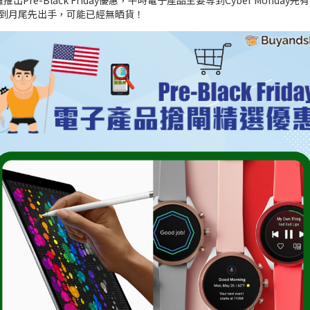
雞推出Pre-Black Friday優惠，平時電子產品主要等到Cyber Mo
到月尾先出手，可能已經無晒貨！