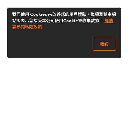
我們使用 Cookies 來改善您的用戶體驗，繼續瀏覽本網
站即表示您接受本公司使用Cookie來收集數據。
詳情
請參閱私隱政策
確認
關注我們
Buy&Ship 澳門
buyandship.goodies