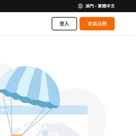
澳門 - 繁體中文
登入
會員註冊