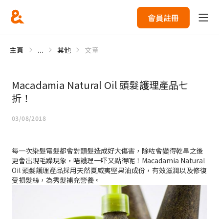
會員註冊
主頁
...
其他
文章
Macadamia Natural Oil 頭髮護理產品七
折！
03/08/2018
每一次染髮電髮都會對頭髮造成好大傷害，除咗會變得乾旱之後
更會出現毛躁現象，唔護理一吓又點得呢！Macadamia Natural
Oil 頭髮護理產品採用天然夏威夷堅果油成份，有效滋潤以及修復
受損髮絲，為秀髮補充營養。