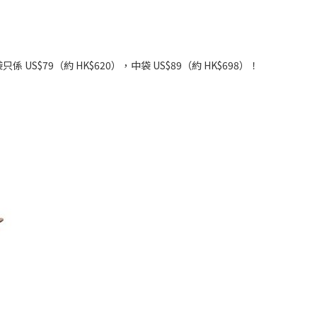
係 US$79（約 HK$620），中袋 US$89（約 HK$698）！