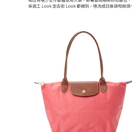
相信有唔少女仔都鍾意用大袋，將需要用嘅嘢好似銀包、電
係返工 Look 定去街 Look 都襯到，唔洗成日換袋咁麻煩