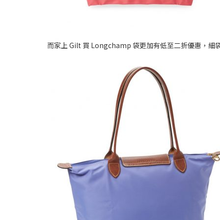
而家上 Gilt 買 Longchamp 袋更加有低至二折優惠，細袋只