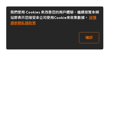
我們使用 Cookies 來改善您的用戶體驗，繼續瀏覽本網
站即表示您接受本公司使用Cookie來收集數據。
詳情
請參閱私隱政策
確認
關注我們
Buy&Ship 澳門
buyandship.goodies