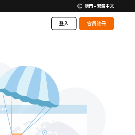
澳門 - 繁體中文
登入
會員註冊